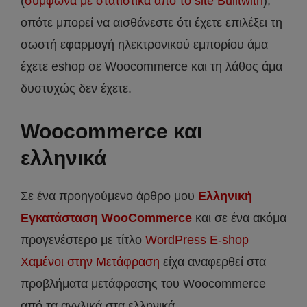
(
σύμφωνα με στατιστικά από το site Builtwith
),
οπότε μπορεί να αισθάνεστε ότι έχετε επιλέξει τη
σωστή εφαρμογή ηλεκτρονικού εμπορίου άμα
έχετε eshop σε Woocommerce και τη λάθος άμα
δυστυχώς δεν έχετε.
Woocommerce και
ελληνικά
Σε ένα προηγούμενο άρθρο μου
Ελληνική
Εγκατάσταση WooCommerce
και σε ένα ακόμα
προγενέστερο με τίτλο
WordPress E-shop
Χαμένοι στην Μετάφραση
είχα αναφερθεί στα
προβλήματα μετάφρασης του Woocommerce
από τα αγγλικά στα ελληνικά.