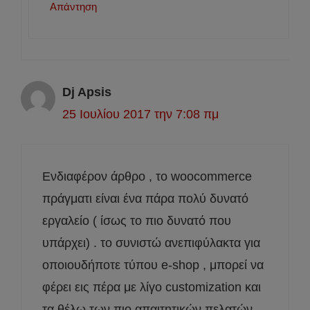
Απάντηση
Dj Apsis
25 Ιουλίου 2017 την 7:08 πμ
Ενδιαφέρον άρθρο , το woocommerce
πράγματι είναι ένα πάρα πολύ δυνατό
εργαλείο ( ίσως το πιο δυνατό που
υπάρχει) . το συνιστώ ανεπιφύλακτα για
οποιουδήποτε τύπου e-shop , μπορεί να
φέρει εις πέρα με λίγο customization και
τα θέλω των πιο απαιτητικών πελατών.