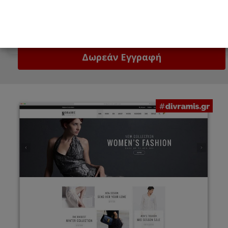
Email
Δώστε μας το email σας!