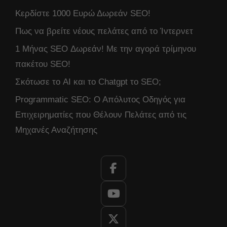
Κερδίστε 1000 Ευρώ Δωρεάν SEO!
Πως να βρείτε νέους πελάτες από το Ίντερνετ
1 Μήνας SEO Δωρεάν! Με την αγορά τρίμηνου
πακέτου SEO!
Σκότωσε το AI και το Chatgpt το SEO;
Programmatic SEO: Ο Απόλυτος Οδηγός για
Επιχειρηματίες που Θέλουν Πελάτες από τις
Μηχανές Αναζήτησης