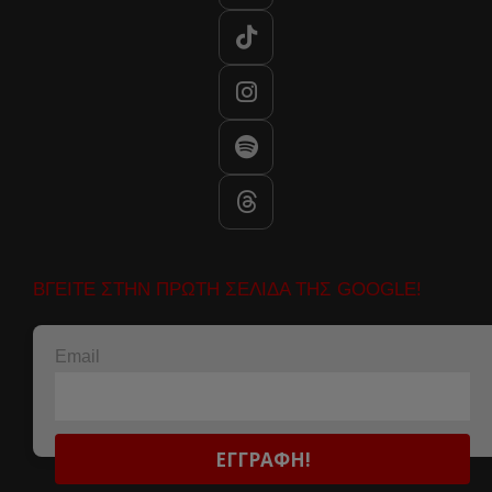
ΒΓΕΙΤΕ ΣΤΗΝ ΠΡΩΤΗ ΣΕΛΙΔΑ ΤΗΣ GOOGLE!
Email