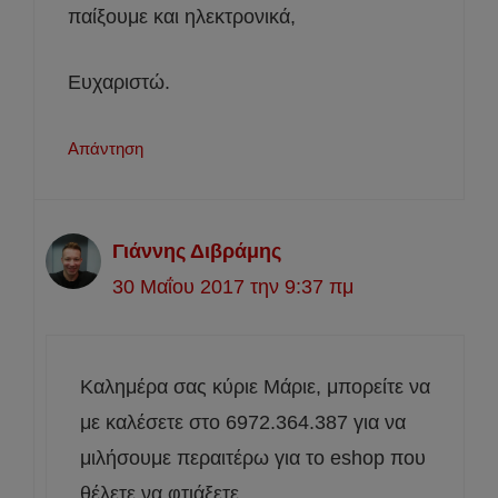
παίξουμε και ηλεκτρονικά,
Ευχαριστώ.
Απάντηση
Γιάννης Διβράμης
30 Μαΐου 2017 την 9:37 πμ
Καλημέρα σας κύριε Μάριε, μπορείτε να
με καλέσετε στο 6972.364.387 για να
μιλήσουμε περαιτέρω για το eshop που
θέλετε να φτιάξετε.