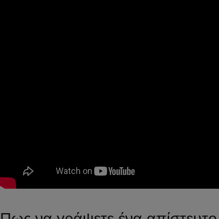
Πως να γράψετε ένα απίστευτο 