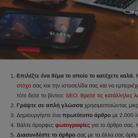
Επιλέξτε ένα θέμα το οποίο το κατέχετε καλά
. 
στόχο
σας και την ιστοσελίδα σας και να εμπεριέχε
τότε δείτε το βίντεο:
SEO: Βρείτε τις κατάλληλες λέ
Γράψτε σε απλή γλώσσα
χρησιμοποιώντας μικρές
Δημιουργήστε ένα
πρωτότυπο άρθρο
με 2.000 λ
Βάλτε όμορφες
φωτογραφίες
για το άρθρο σας. Κ
Διασυνδέστε το άρθρο
σας με τα άλλα σας άρθρα