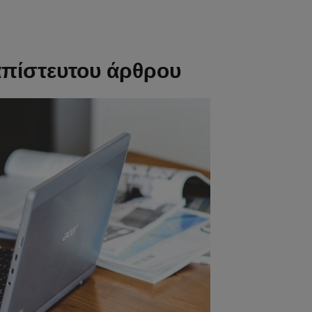
απίστευτου άρθρου