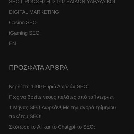
SEO ΠΡΟΩΘΗΣΗ ΙΣΤΟΣΕΛΙΔΩΝ ΥΔΡΑΥΛΙΚΟΙ
DIGITAL MARKETING
Casino SEO
iGaming SEO
ΕΝ
ΠΡΟΣΦΑΤΑ ΑΡΘΡΑ
Κερδίστε 1000 Ευρώ Δωρεάν SEO!
Πως να βρείτε νέους πελάτες από το Ίντερνετ
1 Μήνας SEO Δωρεάν! Με την αγορά τρίμηνου
πακέτου SEO!
Σκότωσε το AI και το Chatgpt το SEO;