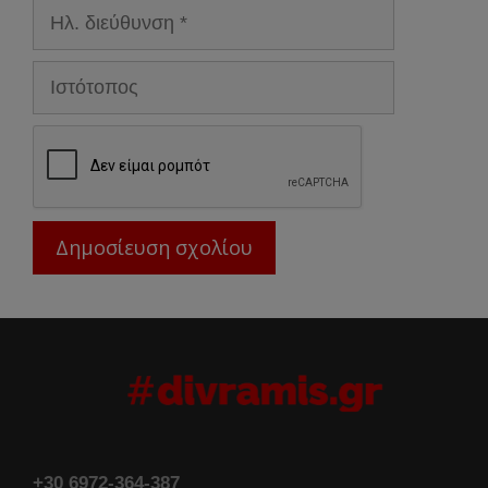
Ηλ.
διεύθυνση
Ιστότοπος
+30 6972-364-387