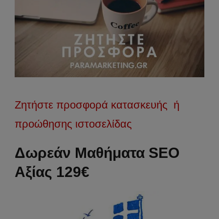
Ζητήστε προσφορά κατασκευής ή
προώθησης ιστοσελίδας
Δωρεάν Μαθήματα SEO
Αξίας 129€