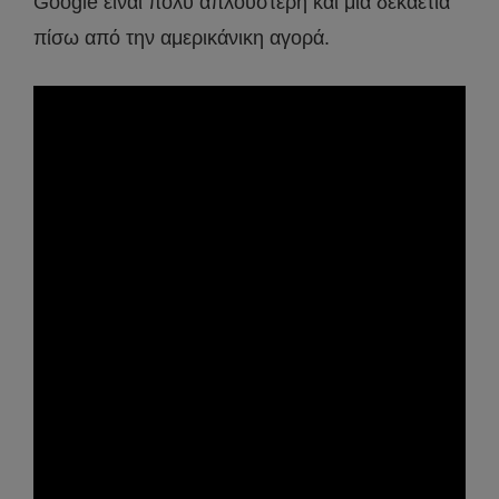
Google είναι πολύ απλούστερη και μια δεκαετία
πίσω από την αμερικάνικη αγορά.