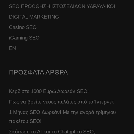
SEO ΠΡΟΩΘΗΣΗ ΙΣΤΟΣΕΛΙΔΩΝ ΥΔΡΑΥΛΙΚΟΙ
DIGITAL MARKETING
Casino SEO
iGaming SEO
ΕΝ
ΠΡΟΣΦΑΤΑ ΑΡΘΡΑ
Κερδίστε 1000 Ευρώ Δωρεάν SEO!
Πως να βρείτε νέους πελάτες από το Ίντερνετ
1 Μήνας SEO Δωρεάν! Με την αγορά τρίμηνου
πακέτου SEO!
Σκότωσε το AI και το Chatgpt το SEO;