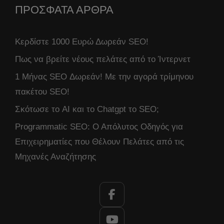
ΠΡΟΣΦΑΤΑ ΑΡΘΡΑ
Κερδίστε 1000 Ευρώ Δωρεάν SEO!
Πως να βρείτε νέους πελάτες από το Ίντερνετ
1 Μήνας SEO Δωρεάν! Με την αγορά τρίμηνου
πακέτου SEO!
Σκότωσε το AI και το Chatgpt το SEO;
Programmatic SEO: Ο Απόλυτος Οδηγός για
Επιχειρηματίες που Θέλουν Πελάτες από τις
Μηχανές Αναζήτησης