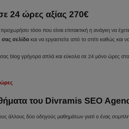
ε 24 ώρες αξίας 270€
ροχωρήσει τόσο που είναι επιτακτική η ανάγκη να έχετε 
 σας σελίδα
και να εργαστείτε από το σπίτι καθώς και ν
ας σας blog γρήγορα απλά και εύκολα σε 24 μόνο ώρες σ
 ώρες
αθήματα του
Divramis SEO Agen
ους άλλους δύο οδηγούς μαθημάτων γιατί ο ένας συμπλη