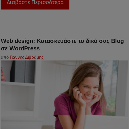
Διαβάστε Περισσότερα
Web design: Κατασκευάστε το δικό σας Blog
σε WordPress
από
Γιάννης Διβράμης