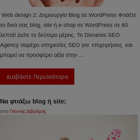
Web design 2: Δημιουργία Blog σε WordPress Φτιάξτε
το δικό σας blog, site ή e-shop σε WordPress σε 60
λεπτά! Δείτε το δεύτερο μέρος. Το Divramis SEO
Agency παρέχει υπηρεσίες SEO για επιχειρήσεις και
μπορεί να προσφέρει αξία στην …
Διαβάστε Περισσότερα
Να φτιάξω blog ή site;
από
Γιάννης Διβράμης