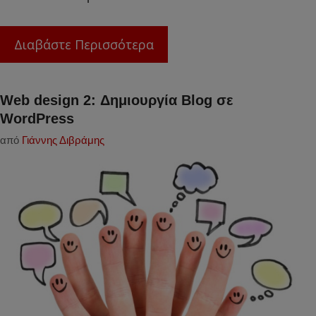
Διαβάστε Περισσότερα
Web design 2: Δημιουργία Blog σε
WordPress
από
Γιάννης Διβράμης