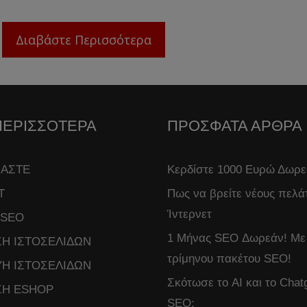
Διαβάστε Περισσότερα
ΠΕΡΙΣΣΟΤΕΡΑ
ΠΡΟΣΦΑΤΑ ΑΡΘΡΑ
ΜΑΣΤΕ
Κερδίστε 1000 Ευρώ Δωρ
T
Πως να βρείτε νέους πελά
Ίντερνετ
 SEO
1 Μήνας SEO Δωρεάν! Με
Η ΙΣΤΟΣΕΛΙΔΩΝ
τρίμηνου πακέτου SEO!
Η ΙΣΤΟΣΕΛΙΔΩΝ
Σκότωσε το AI και το Chatg
Η ESHOP
SEO;