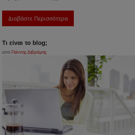
Διαβάστε Περισσότερα
Τι είναι το blog;
από
Γιάννης Διβράμης