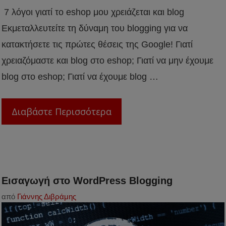
7 λόγοι γιατί το eshop μου χρειάζεται και blog
Eκμεταλλευτείτε τη δύναμη του blogging για να
κατακτήσετε τις πρώτες θέσεις της Google! Γιατί
χρειαζόμαστε και blog στο eshop; Γιατί να μην έχουμε
blog στο eshop; Γιατί να έχουμε blog …
Διαβάστε Περισσότερα
Εισαγωγή στο WordPress Blogging
από
Γιάννης Διβράμης