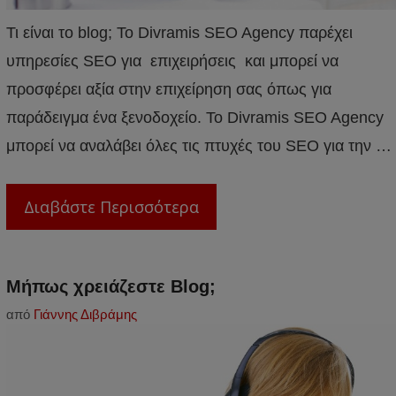
Τι είναι το blog; Το Divramis SEO Agency παρέχει
υπηρεσίες SEO για επιχειρήσεις και μπορεί να
προσφέρει αξία στην επιχείρηση σας όπως για
παράδειγμα ένα ξενοδοχείο. Το Divramis SEO Agency
μπορεί να αναλάβει όλες τις πτυχές του SEO για την …
Διαβάστε Περισσότερα
Μήπως χρειάζεστε Blog;
από
Γιάννης Διβράμης