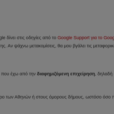
e δίνει στις οδηγίες από το
Google Support για το Goo
ς. Αν ψάχνω μετακομίσεις, θα μου βγάλει τις μεταφορικέ
η που έχω από την
διαφημιζόμενη επιχείρηση
, δηλαδή 
ντρο των Αθηνών ή στους όμορους δήμους, ωστόσο όσο π