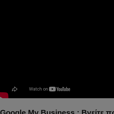
Google My Business : Βγείτε π