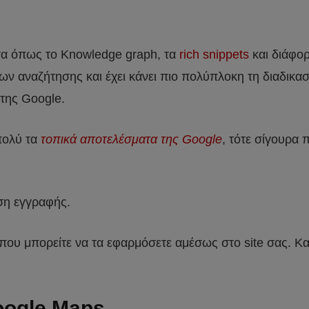
τα όπως το Knowledge graph, τα
rich snippets
και διάφορ
ων αναζήτησης και έχει κάνει πιο πολύπλοκη τη διαδικα
 της Google.
πολύ τα
τοπικά αποτελέσματα της Google
, τότε σίγουρα 
ωση εγγραφής.
ου μπορείτε να τα εφαρμόσετε αμέσως στο site σας. Κα
oogle Maps