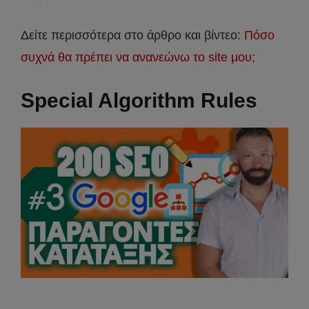
Δείτε περισσότερα στο άρθρο και βίντεο:
Πόσο
συχνά θα πρέπει να ανανεώνω το site μου;
Special Algorithm Rules