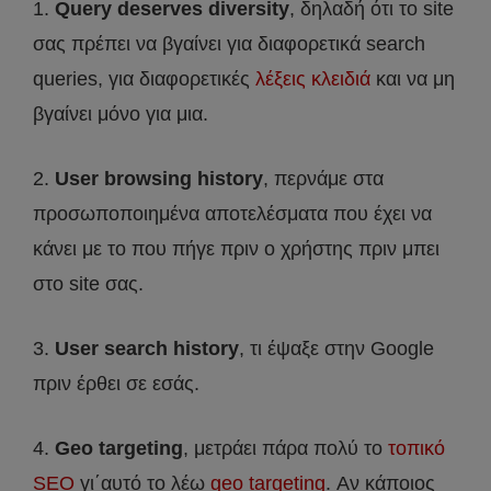
1.
Query deserves diversity
, δηλαδή ότι το site
σας πρέπει να βγαίνει για διαφορετικά search
queries, για διαφορετικές
λέξεις κλειδιά
και να μη
βγαίνει μόνο για μια.
2.
User browsing history
, περνάμε στα
προσωποποιημένα αποτελέσματα που έχει να
κάνει με το που πήγε πριν ο χρήστης πριν μπει
στο site σας.
3.
User search history
, τι έψαξε στην Google
πριν έρθει σε εσάς.
4.
Geo targeting
, μετράει πάρα πολύ το
τοπικό
SEO
γι΄αυτό το λέω
geo targeting
. Αν κάποιος