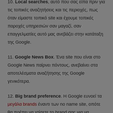
10.
Local searches
, αυτό που σας είπα πριν για
τις τοπικές αναζητήσεις και τις περιοχές, πως
όταν είμαστε τοπικό site και έχουμε τοπικές
παροχές υπηρεσιών σαν μαγαζί, σαν
επαγγελματίες αυτό μας ανεβάζει στην κατάταξη
της Google.
11.
Google News Box
. Ένα site που είναι στο
Google News παίρνει πόντους, ανεβαίνει στα
αποτελέσματα αναζήτησης της Google
γενικότερα.
12.
Big brand preference
. Η Google ευνοεί τα
μεγάλα brands
έναντι των no name site, οπότε
θα πρέπει να χτίσετε το brand σας για να