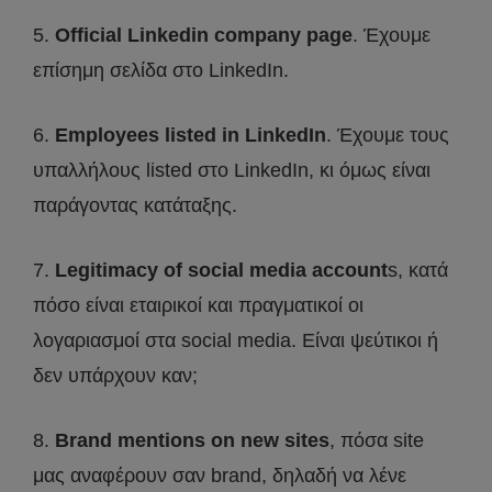
5.
Official Linkedin company page
. Έχουμε
επίσημη σελίδα στο LinkedΙn.
6.
Employees listed in LinkedΙn
. Έχουμε τους
υπαλλήλους listed στο LinkedΙn, κι όμως είναι
παράγοντας κατάταξης.
7.
Legitimacy of social media account
s, κατά
πόσο είναι εταιρικοί και πραγματικοί οι
λογαριασμοί στα social media. Είναι ψεύτικοι ή
δεν υπάρχουν καν;
8.
Brand mentions on new sites
, πόσα site
μας αναφέρουν σαν brand, δηλαδή να λένε