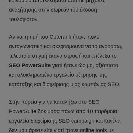
καινούρια αποτελέσματα από τις μηχανές
αναζήτησης στην δωρεάν του έκδοση
τουλάχιστον.
Αν και η τιμή του Cuterank ήτανε πολύ
ανταγωνιστική και σκεφτόμουνα να το αγοράσω,
τελευταία στιγμή έκανα στροφή και επέλεξα το
SEO PowerSuite
γιατί ήτανε ώριμο, αξιόπιστο
και ολοκληρωμένο εργαλείο μέτρησης της
κατάταξης και διαχείρισης μιας καμπάνιας SEO.
Στην πορεία για να καταλήξω στο SEO
PowerSuite δοκίμασα πάνω από 10 παρόμοια
εργαλεία διαχείρισης SEO campaign και κανένα
δεν μου άρεσε είτε γιατί ήτανε online tools με