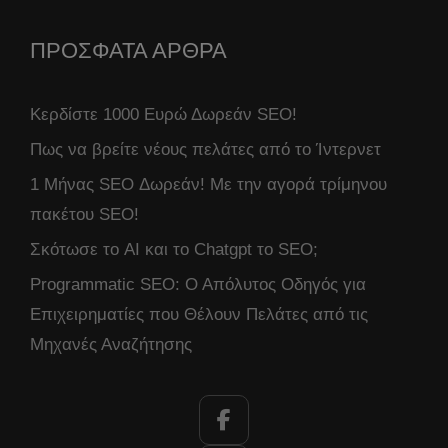
ΠΡΟΣΦΑΤΑ ΑΡΘΡΑ
Κερδίστε 1000 Ευρώ Δωρεάν SEO!
Πως να βρείτε νέους πελάτες από το Ίντερνετ
1 Μήνας SEO Δωρεάν! Με την αγορά τρίμηνου
πακέτου SEO!
Σκότωσε το AI και το Chatgpt το SEO;
Programmatic SEO: Ο Απόλυτος Οδηγός για
Επιχειρηματίες που Θέλουν Πελάτες από τις
Μηχανές Αναζήτησης