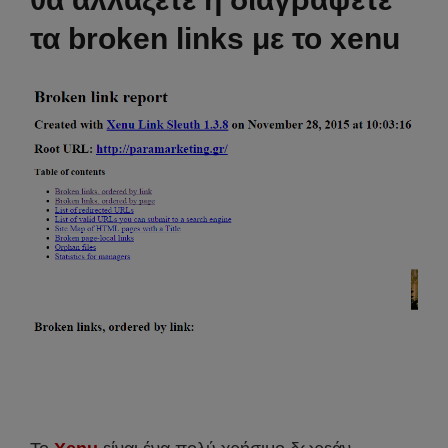
τα broken links με το xenu