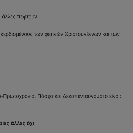
ς άλλες πέφτουν.
ους κερδισμένους των φετινών Χριστουγέννων και των
α-Πρωτοχρονιά, Πάσχα και Δεκαπενταύγουστο είναι:
ιες άλλες όχι