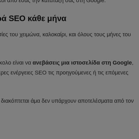
κοί από εσάς την κατάταξη σας στη Google.
ερά SEO κάθε μήνα
ίες του χειμώνα, καλοκαίρι, και όλους τους μήνες του
κολο είναι να
ανεβάσεις μια ιστοσελίδα στη Google
,
ρες ενέργειες SEO τις προηγούμενες ή τις επόμενες
 διακόπτεται άμα δεν υπάρχουν αποτελέσματα από τον