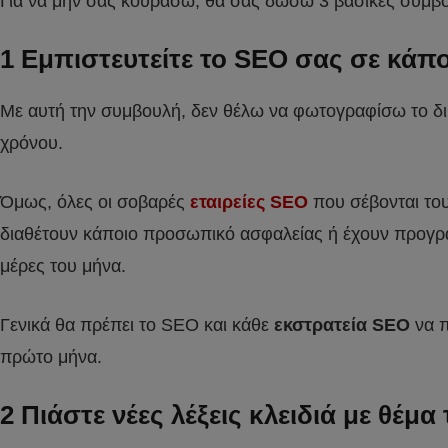
Για να μην σας κουράσω, θα σας δώσω 3 βασικές συμβου
1 Εμπιστευτείτε το SEO σας σε κάπ
Με αυτή την συμβουλή, δεν θέλω να φωτογραφίσω το δ
χρόνου.
Όμως, όλες οι σοβαρές
εταιρείες SEO
που σέβονται του
διαθέτουν κάποιο προσωπικό ασφαλείας ή έχουν προγρα
μέρες του μήνα.
Γενικά θα πρέπει το SEO και κάθε
εκστρατεία SEO
να π
πρώτο μήνα.
2 Πιάστε νέες λέξεις κλειδιά με θέμα