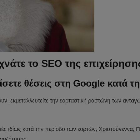
χνάτε το SEO της επιχείρηση
δίσετε θέσεις στη Google κατά τ
υν, εκμεταλλευτείτε την εορταστική ραστώνη των ανταγ
μές ιδίως κατά την περίοδο των εορτών, Χριστούγεννα,
αναζήτησης.