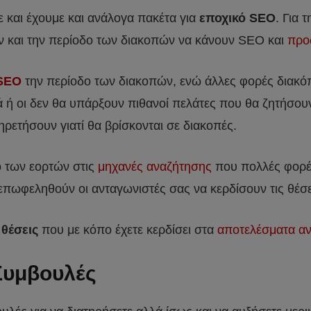
και έχουμε και ανάλογα πακέτα για
εποχικό SEO
. Για
υν και την περίοδο των διακοπών να κάνουν SEO και
προ
 SEO
την περίοδο των διακοπών, ενώ άλλες φορές διακόπτ
 ή οι δεν θα υπάρξουν πιθανοί πελάτες που θα ζητήσουν
ρετήσουν γιατί θα βρίσκονται σε διακοπές.
ο των εορτών στις
μηχανές αναζήτησης
που πολλές φορές
 επωφεληθούν οι ανταγωνιστές σας να κερδίσουν τις θέσει
 θέσεις
που με κόπο έχετε κερδίσει στα
αποτελέσματα αν
Συμβουλές