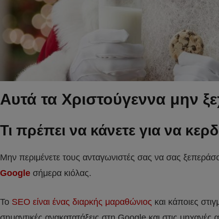
Αυτά τα Χριστούγεννα μην ξε
Τι πρέπει να κάνετε για να κερ
Μην περιμένετε τους ανταγωνιστές σας να σας ξεπεράσο
Google
σήμερα κιόλας.
Το
SEO είναι ένας διαρκής μαραθώνιος
και κάποιες στιγ
σημαντικές ανακατατάξεις στη Google και στις μηχανές 