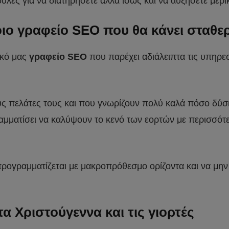
λές για να διατηρήσετε αλλά ίσως και να αυξήσετε μερι
οιο γραφείο SEO που θα κάνει σταθ
ικό μας
γραφείο SEO
που παρέχει αδιάλειπτα τις υπηρεσ
ς πελάτες τους και που γνωρίζουν πολύ καλά πόσο δύσ
μματίσει να καλύψουν το κενό των εορτών με περισσότε
ρογραμματίζεται με μακροπρόθεσμο ορίζοντα και να μην
 τα Χριστούγεννα και τις γιορτές