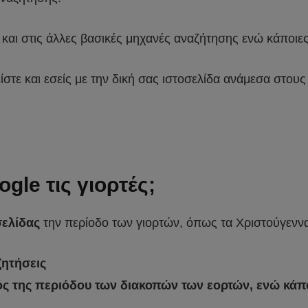
και στις άλλες βασικές μηχανές αναζήτησης ενώ κάποιε
α είστε και εσείς με την δική σας ιστοσελίδα ανάμεσα στ
ogle τις γιορτές;
σελίδας
την περίοδο των γιορτών, όπως τα Χριστούγενν
ζητήσεις
τός της περιόδου των διακοπών των εορτών, ενώ κάπο