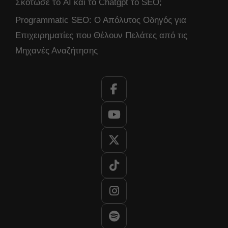
Σκότωσε το AI και το Chatgpt το SEO;
Programmatic SEO: Ο Απόλυτος Οδηγός για
Επιχειρηματίες που Θέλουν Πελάτες από τις
Μηχανές Αναζήτησης