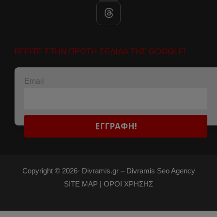
ΒΓΕΙΤΕ ΣΤΗΝ ΠΡΩΤΗ ΣΕΛΙΔΑ ΤΗΣ GOOGLE!
Email
Copyright © 2026·
Divramis.gr –
Divramis Seo Agency
SITE MAP |
ΟΡΟΙ ΧΡΗΣΗΣ