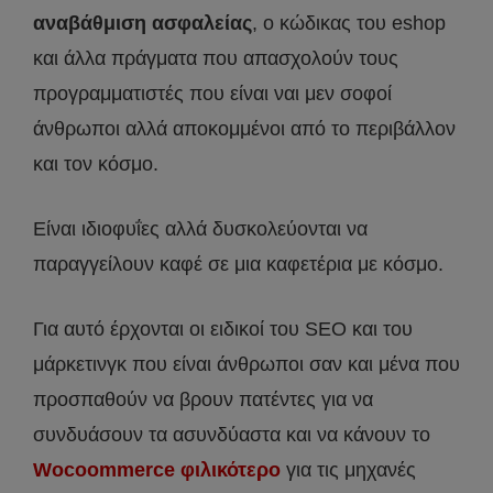
αναβάθμιση ασφαλείας
, ο κώδικας του eshop
και άλλα πράγματα που απασχολούν τους
προγραμματιστές που είναι ναι μεν σοφοί
άνθρωποι αλλά αποκομμένοι από το περιβάλλον
και τον κόσμο.
Είναι ιδιοφυΐες αλλά δυσκολεύονται να
παραγγείλουν καφέ σε μια καφετέρια με κόσμο.
Για αυτό έρχονται οι ειδικοί του SEO και του
μάρκετινγκ που είναι άνθρωποι σαν και μένα που
προσπαθούν να βρουν πατέντες για να
συνδυάσουν τα ασυνδύαστα και να κάνουν το
Wocoommerce φιλικότερο
για τις μηχανές