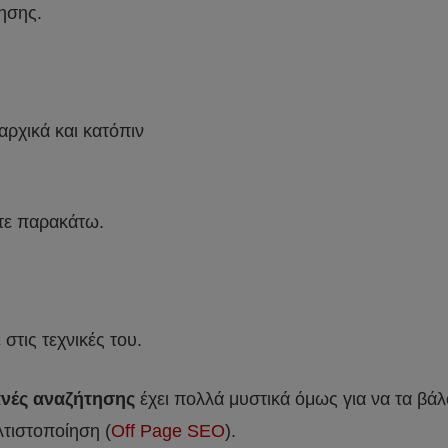
μησης.
αρχικά και κατόπιν
στε παρακάτω.
τις τεχνικές του.
ανές αναζήτησης
έχει πολλά μυστικά όμως για να τα βάλο
λτιστοποίηση (
Off Page SEO
).