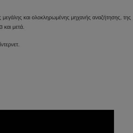
ης μεγάλης και ολοκληρωμένης μηχανής αναζήτησης, της
 και μετά.
ίντερνετ.