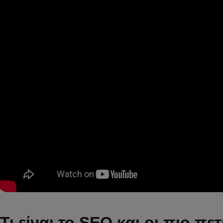
Τι είναι το SEO και οι πιο πε