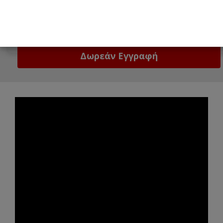
Email
Δώστε μας το email σας!