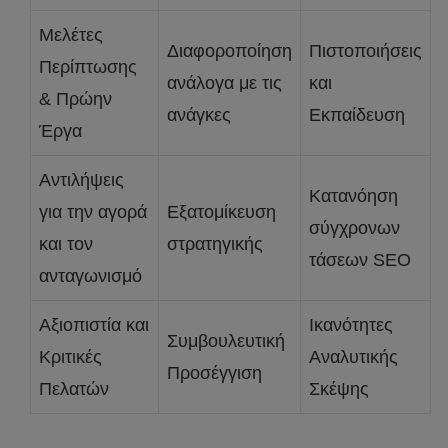
Μελέτες
Διαφοροποίηση
Πιστοποιήσεις
Περίπτωσης
ανάλογα με τις
και
& Πρώην
ανάγκες
Εκπαίδευση
Έργα
Αντιλήψεις
Κατανόηση
για την αγορά
Εξατομίκευση
σύγχρονων
και τον
στρατηγικής
τάσεων SEO
ανταγωνισμό
Αξιοπιστία και
Ικανότητες
Συμβουλευτική
Κριτικές
Αναλυτικής
Προσέγγιση
Πελατών
Σκέψης