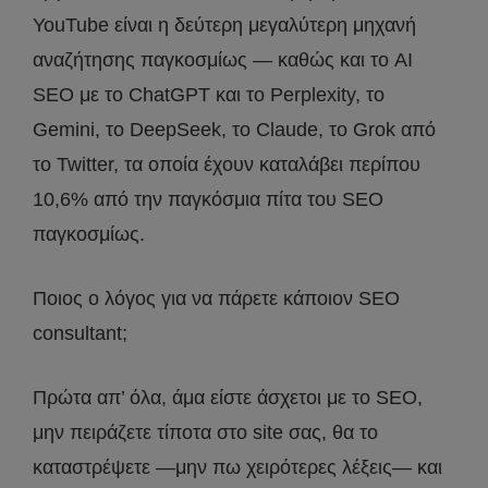
YouTube είναι η δεύτερη μεγαλύτερη μηχανή
αναζήτησης παγκοσμίως — καθώς και το AI
SEO με το ChatGPT και το Perplexity, το
Gemini, το DeepSeek, το Claude, το Grok από
το Twitter, τα οποία έχουν καταλάβει περίπου
10,6% από την παγκόσμια πίτα του SEO
παγκοσμίως.
Ποιος ο λόγος για να πάρετε κάποιον SEO
consultant;
Πρώτα απ’ όλα, άμα είστε άσχετοι με το SEO,
μην πειράζετε τίποτα στο site σας, θα το
καταστρέψετε —μην πω χειρότερες λέξεις— και