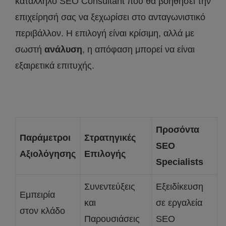
κατάλληλο SEO Consultant που θα βοηθήσει την
επιχείρησή σας να ξεχωρίσει στο ανταγωνιστικό
περιβάλλον. Η επιλογή είναι κρίσιμη, αλλά με
σωστή
ανάλυση
, η απόφαση μπορεί να είναι
εξαιρετικά επιτυχής.
Προσόντα
Παράμετροι
Στρατηγικές
SEO
Αξιολόγησης
Επιλογής
Specialists
Συνεντεύξεις
Εξειδίκευση
Εμπειρία
και
σε εργαλεία
στον κλάδο
Παρουσιάσεις
SEO