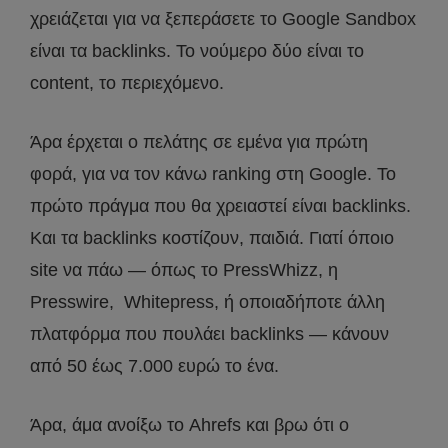
χρειάζεται για να ξεπεράσετε το Google Sandbox
είναι τα backlinks. Το νούμερο δύο είναι το
content, το περιεχόμενο.
Άρα έρχεται ο πελάτης σε εμένα για πρώτη
φορά, για να τον κάνω ranking στη Google. Το
πρώτο πράγμα που θα χρειαστεί είναι backlinks.
Και τα backlinks κοστίζουν, παιδιά. Γιατί όποιο
site να πάω — όπως το PressWhizz, η
Presswire, Whitepress, ή οποιαδήποτε άλλη
πλατφόρμα που πουλάει backlinks — κάνουν
από 50 έως 7.000 ευρώ το ένα.
Άρα, άμα ανοίξω το Ahrefs και βρω ότι ο