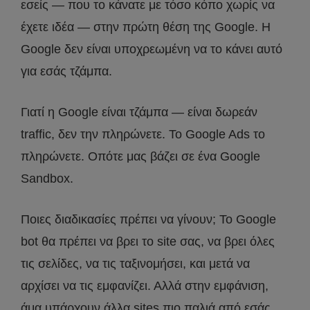
εσείς — που το κάνατε με τόσο κόπο χωρίς να
έχετε ιδέα — στην πρώτη θέση της Google. Η
Google δεν είναι υποχρεωμένη να το κάνει αυτό
για εσάς τζάμπα.
Γιατί η Google είναι τζάμπα — είναι δωρεάν
traffic, δεν την πληρώνετε. Το Google Ads το
πληρώνετε. Οπότε μας βάζει σε ένα Google
Sandbox.
Ποιες διαδικασίες πρέπει να γίνουν; Το Google
bot θα πρέπει να βρει το site σας, να βρει όλες
τις σελίδες, να τις ταξινομήσει, και μετά να
αρχίσει να τις εμφανίζει. Αλλά στην εμφάνιση,
άμα υπάρχουν άλλα sites πιο παλιά από εσάς,