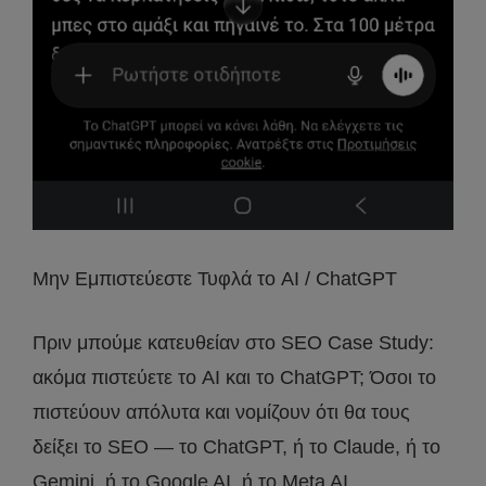
Μην Εμπιστεύεστε Τυφλά το AI / ChatGPT
Πριν μπούμε κατευθείαν στο SEO Case Study:
ακόμα πιστεύετε το AI και το ChatGPT; Όσοι το
πιστεύουν απόλυτα και νομίζουν ότι θα τους
δείξει το SEO — το ChatGPT, ή το Claude, ή το
Gemini, ή το Google AI, ή το Meta AI,