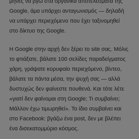
μήνες να βγω στα οργανικά αποτελέσματα της
Google, άμα υπάρχει ανταγωνισμός — δηλαδή
να υπάρχει περιεχόμενο που έχει ταξινομηθεί
στο δίκτυο της Google.
Η Google στην αρχή δεν ξέρει το site σας. Μόλις
το φτιάξατε, βάλατε 100 σελίδες παραδείγματος
χάρη, γράψατε κορυφαίο περιεχόμενο, βίντεο,
βάλατε τα πάντα μέσα, την ψυχή σας — αλλά
δυστυχώς δεν φαίνεστε πουθενά. Και τότε λέτε
«γιατί δεν φαίνομαι στη Google; Τι συμβαίνει;
Μάλλον έχω τιμωρηθεί». Το ίδιο συμβαίνει και
στο Facebook: βγάζω ένα post, δεν με βλέπει
ένα δισεκατομμύριο κόσμος.