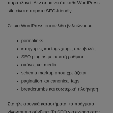
παραπλανεί. Δεν σημαίνει ότι κάθε WordPress
site είναι αυτόματα SEO-friendly.
Σε μια WordPress ιστοσελίδα βελτιώνουμε:
permalinks
κατηγορίες και tags χωρίς υπερβολές
SEO plugins με σωστή ρύθμιση
εικόνες και media
schema markup όπου χρειάζεται
pagination και canonical tags
breadcrumbs και εσωτερική πλοήγηση
Στα ηλεκτρονικά καταστήματα, τα πράγματα
γίνονται πιο σύνθετα. Το SEO για e-shop στην