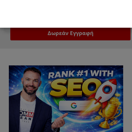
Email
Δώστε μας το email σας!