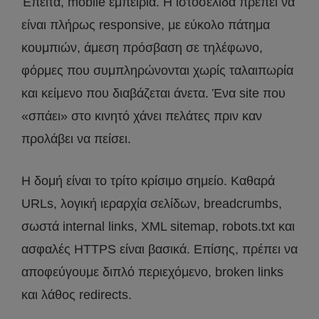
Έπειτα, mobile εμπειρία. Η ιστοσελίδα πρέπει να
είναι πλήρως responsive, με εύκολο πάτημα
κουμπιών, άμεση πρόσβαση σε τηλέφωνο,
φόρμες που συμπληρώνονται χωρίς ταλαιπωρία
και κείμενο που διαβάζεται άνετα. Ένα site που
«σπάει» στο κινητό χάνει πελάτες πριν καν
προλάβει να πείσει.
Η δομή είναι το τρίτο κρίσιμο σημείο. Καθαρά
URLs, λογική ιεραρχία σελίδων, breadcrumbs,
σωστά internal links, XML sitemap, robots.txt και
ασφαλές HTTPS είναι βασικά. Επίσης, πρέπει να
αποφεύγουμε διπλό περιεχόμενο, broken links
και λάθος redirects.