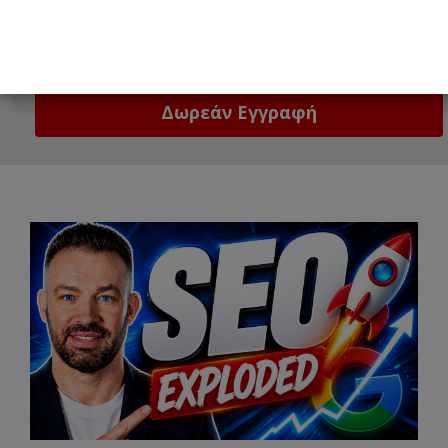
Email
Δώστε μας το email σας!