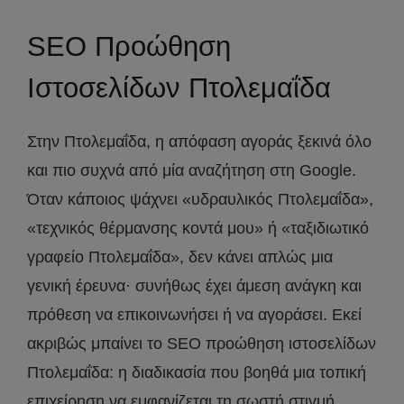
SEO Προώθηση
Ιστοσελίδων Πτολεμαΐδα
Στην Πτολεμαΐδα, η απόφαση αγοράς ξεκινά όλο
και πιο συχνά από μία αναζήτηση στη Google.
Όταν κάποιος ψάχνει «υδραυλικός Πτολεμαΐδα»,
«τεχνικός θέρμανσης κοντά μου» ή «ταξιδιωτικό
γραφείο Πτολεμαΐδα», δεν κάνει απλώς μια
γενική έρευνα· συνήθως έχει άμεση ανάγκη και
πρόθεση να επικοινωνήσει ή να αγοράσει. Εκεί
ακριβώς μπαίνει το SEO προώθηση ιστοσελίδων
Πτολεμαΐδα: η διαδικασία που βοηθά μια τοπική
επιχείρηση να εμφανίζεται τη σωστή στιγμή,