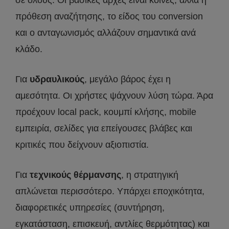
σε όλους. Οι βασικές αρχές είναι κοινές, αλλά η
πρόθεση αναζήτησης, το είδος του conversion
και ο ανταγωνισμός αλλάζουν σημαντικά ανά
κλάδο.
Για
υδραυλικούς
, μεγάλο βάρος έχει η
αμεσότητα. Οι χρήστες ψάχνουν λύση τώρα. Άρα
προέχουν local pack, κουμπί κλήσης, mobile
εμπειρία, σελίδες για επείγουσες βλάβες και
κριτικές που δείχνουν αξιοπιστία.
Για
τεχνικούς θέρμανσης
, η στρατηγική
απλώνεται περισσότερο. Υπάρχει εποχικότητα,
διαφορετικές υπηρεσίες (συντήρηση,
εγκατάσταση, επισκευή, αντλίες θερμότητας) και