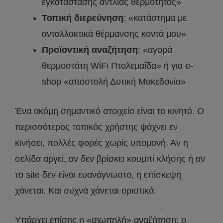
εγκατάστασης αντλίας θερμότητας»
Τοπική διερεύνηση
: «κατάστημα με
ανταλλακτικά θέρμανσης κοντά μου»
Προϊοντική αναζήτηση
: «αγορά
θερμοστάτη WiFi Πτολεμαΐδα» ή για e-
shop «αποστολή Δυτική Μακεδονία»
Ένα ακόμη σημαντικό στοιχείο είναι το κινητό. Ο
περισσότερος τοπικός χρήστης ψάχνει εν
κινήσει, πολλές φορές χωρίς υπομονή. Αν η
σελίδα αργεί, αν δεν βρίσκει κουμπί κλήσης ή αν
το site δεν είναι ευανάγνωστο, η επίσκεψη
χάνεται. Και συχνά χάνεται οριστικά.
Υπάρχει επίσης η «σιωπηλή» αναζήτηση: ο