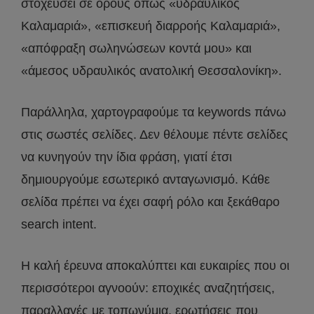
στοχεύσει σε όρους όπως «υδραυλικός
Καλαμαριά», «επισκευή διαρροής Καλαμαριά»,
«απόφραξη σωληνώσεων κοντά μου» και
«άμεσος υδραυλικός ανατολική Θεσσαλονίκη».
Παράλληλα, χαρτογραφούμε τα keywords πάνω
στις σωστές σελίδες. Δεν θέλουμε πέντε σελίδες
να κυνηγούν την ίδια φράση, γιατί έτσι
δημιουργούμε εσωτερικό ανταγωνισμό. Κάθε
σελίδα πρέπει να έχει σαφή ρόλο και ξεκάθαρο
search intent.
Η καλή έρευνα αποκαλύπτει και ευκαιρίες που οι
περισσότεροι αγνοούν: εποχικές αναζητήσεις,
παραλλαγές με τοπωνύμια, ερωτήσεις που