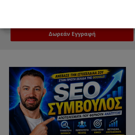
Email
Δώστε μας το email σας!