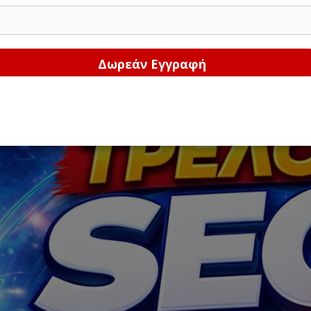
Δώστε μας το email σας!