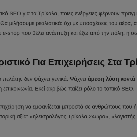
πικό SEO για τα Τρίκαλα, ποιες ενέργειες φέρνουν πραγμ
η. Θα μιλήσουμε ρεαλιστικά: όχι με υποσχέσεις του αέρα,
τε e-shop που θέλει ανάπτυξη και έξω από την πόλη, η σ
ριστικό Για Επιχειρήσεις Στα Τρ
ο πελάτης δεν ψάχνει γενικά. Ψάχνει
άμεση λύση κοντά 
η επικοινωνία. Εκεί ακριβώς παίζει ρόλο το τοπικό SEO.
ιχείρηση να εμφανίζεται μπροστά σε ανθρώπους που ήδ
πορική αξία: «ηλεκτρολόγος Τρίκαλα 24ωρο», «λογιστής