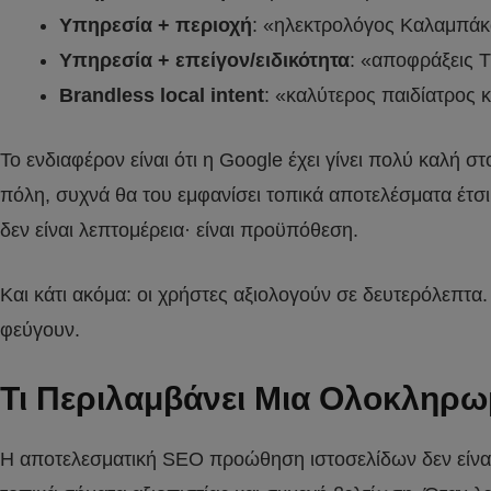
Υπηρεσία + περιοχή
: «ηλεκτρολόγος Καλαμπάκ
Υπηρεσία + επείγον/ειδικότητα
: «αποφράξεις 
Brandless local intent
: «καλύτερος παιδίατρος 
Το ενδιαφέρον είναι ότι η Google έχει γίνει πολύ καλή 
πόλη, συχνά θα του εμφανίσει τοπικά αποτελέσματα έτσι
δεν είναι λεπτομέρεια· είναι προϋπόθεση.
Και κάτι ακόμα: οι χρήστες αξιολογούν σε δευτερόλεπτα
φεύγουν.
Τι Περιλαμβάνει Μια Ολοκληρω
Η αποτελεσματική SEO προώθηση ιστοσελίδων δεν είναι 