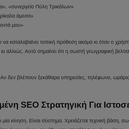
α», «συνεργείο Πύλη Τρικάλων»
Τρίκαλα άμεσα»
κοντά μου»
στο να καταλαβαίνει τοπική πρόθεση ακόμα κι όταν ο χρήσ
 κι αλλιώς. Αυτό σημαίνει ότι η σωστή γεωγραφική βελτι
. Αν δεν βλέπουν ξεκάθαρα υπηρεσίες, τηλέφωνο, ωράριο,
μένη SEO Στρατηγική Για Ιστοσ
μία κίνηση. Είναι σύστημα. Χρειάζεται τεχνική βάση, σ