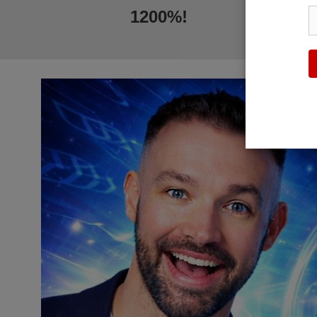
1200%!