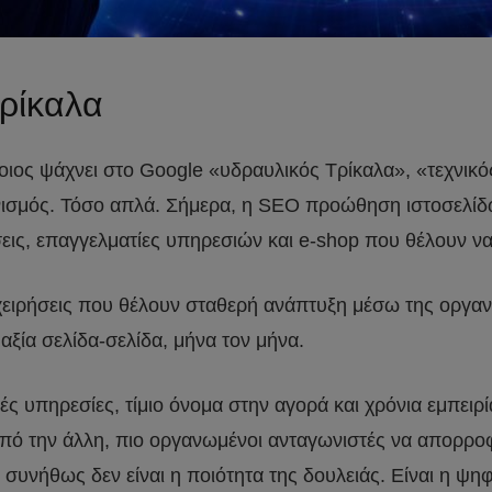
ρίκαλα
ποιος ψάχνει στο Google «υδραυλικός Τρίκαλα», «τεχνικ
γωνισμός. Τόσο απλά. Σήμερα, η SEO προώθηση ιστοσελίδω
σεις, επαγγελματίες υπηρεσιών και e-shop που θέλουν ν
ιχειρήσεις που θέλουν σταθερή ανάπτυξη μέσω της οργα
ξία σελίδα-σελίδα, μήνα τον μήνα.
λές υπηρεσίες, τίμιο όνομα στην αγορά και χρόνια εμπει
 από την άλλη, πιο οργανωμένοι ανταγωνιστές να απορρο
συνήθως δεν είναι η ποιότητα της δουλειάς. Είναι η ψη