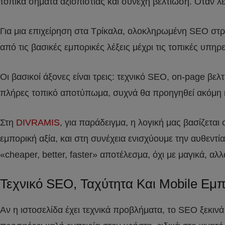
τοπικά σήματα αξιοπιστίας και συνεχή βελτίωση. Όταν λε
Για μια επιχείρηση στα Τρίκαλα, ολοκληρωμένη SEO στρα
από τις βασικές εμπορικές λέξεις μέχρι τις τοπικές υπηρ
Οι βασικοί άξονες είναι τρεις: τεχνικό SEO, on-page βελτ
πλήρες τοπικό αποτύπωμα, συχνά θα προηγηθεί ακόμη κι
Στη
DIVRAMIS
, για παράδειγμα, η λογική μας βασίζεται
εμπορική αξία, και στη συνέχεια ενισχύουμε την αυθεντ
«cheaper, better, faster» αποτέλεσμα, όχι με μαγικά, αλ
Τεχνικό SEO, Ταχύτητα Και Mobile Εμπ
Αν η ιστοσελίδα έχει τεχνικά προβλήματα, το SEO ξεκινά