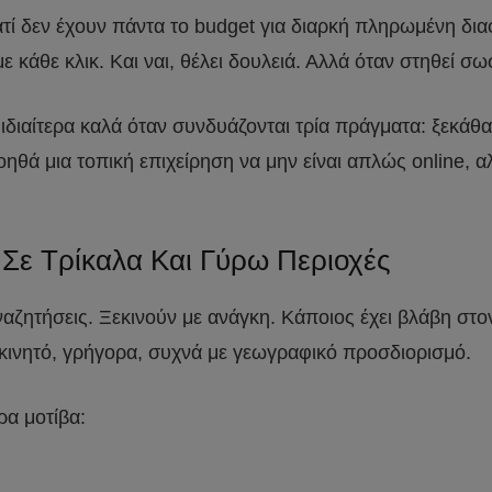
, γιατί δεν έχουν πάντα το budget για διαρκή πληρωμένη 
κάθε κλικ. Και ναι, θέλει δουλειά. Αλλά όταν στηθεί σω
 ιδιαίτερα καλά όταν συνδυάζονται τρία πράγματα: ξεκά
ηθά μια τοπική επιχείρηση να μην είναι απλώς online, 
Σε Τρίκαλα Και Γύρω Περιοχές
ναζητήσεις. Ξεκινούν με ανάγκη. Κάποιος έχει βλάβη στο
 κινητό, γρήγορα, συχνά με γεωγραφικό προσδιορισμό.
ρα μοτίβα: