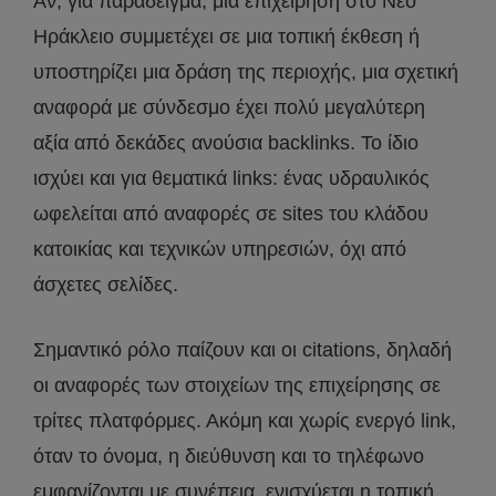
Αν, για παράδειγμα, μια επιχείρηση στο Νέο
Ηράκλειο συμμετέχει σε μια τοπική έκθεση ή
υποστηρίζει μια δράση της περιοχής, μια σχετική
αναφορά με σύνδεσμο έχει πολύ μεγαλύτερη
αξία από δεκάδες ανούσια backlinks. Το ίδιο
ισχύει και για θεματικά links: ένας υδραυλικός
ωφελείται από αναφορές σε sites του κλάδου
κατοικίας και τεχνικών υπηρεσιών, όχι από
άσχετες σελίδες.
Σημαντικό ρόλο παίζουν και οι citations, δηλαδή
οι αναφορές των στοιχείων της επιχείρησης σε
τρίτες πλατφόρμες. Ακόμη και χωρίς ενεργό link,
όταν το όνομα, η διεύθυνση και το τηλέφωνο
εμφανίζονται με συνέπεια, ενισχύεται η τοπική