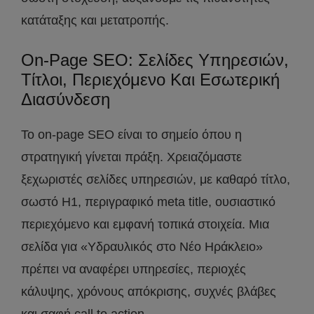
κατάταξης και μετατροπής.
On-Page SEO: Σελίδες Υπηρεσιών,
Τίτλοι, Περιεχόμενο Και Εσωτερική
Διασύνδεση
Το on-page SEO είναι το σημείο όπου η
στρατηγική γίνεται πράξη. Χρειαζόμαστε
ξεχωριστές σελίδες υπηρεσιών, με καθαρό τίτλο,
σωστό H1, περιγραφικό meta title, ουσιαστικό
περιεχόμενο και εμφανή τοπικά στοιχεία. Μια
σελίδα για «Υδραυλικός στο Νέο Ηράκλειο»
πρέπει να αναφέρει υπηρεσίες, περιοχές
κάλυψης, χρόνους απόκρισης, συχνές βλάβες
και σαφή call to action.