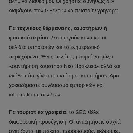
αληθινά διαθέσιμοι. Οι χρήστες συνήθως δεν
διαβάζουν πολύ· θέλουν να πειστούν γρήγορα.
Για
τεχνικούς θέρμανσης, καυστήρων ή
φυσικού αερίου
, λειτουργούν καλά και οι
σελίδες υπηρεσιών και το ενημερωτικό
περιεχόμενο. Ένας πελάτης μπορεί να ψάξει
«συντήρηση καυστήρα Νέο Ηράκλειο» αλλά και
«κάθε πότε γίνεται συντήρηση καυστήρα». Άρα
χρειαζόμαστε συνδυασμό εμπορικών και
informational σελίδων.
Για
τουριστικά γραφεία
, το SEO θέλει
διαφορετική προσέγγιση. Οι αναζητήσεις συχνά
σχετίζονται με πακέτα, προορισμούς, εκδρομές,