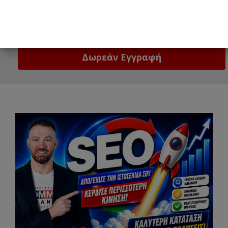
Email
Δώστε μας το email σας!