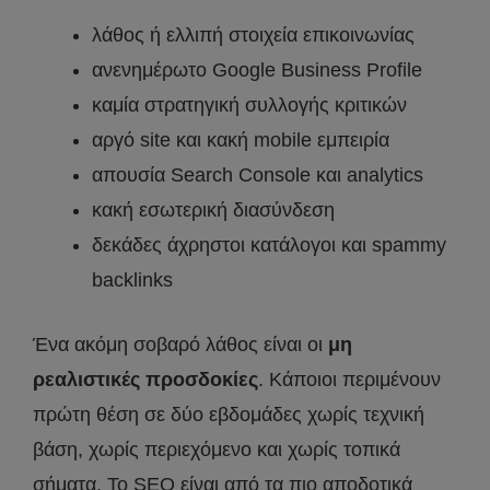
λάθος ή ελλιπή στοιχεία επικοινωνίας
ανενημέρωτο Google Business Profile
καμία στρατηγική συλλογής κριτικών
αργό site και κακή mobile εμπειρία
απουσία Search Console και analytics
κακή εσωτερική διασύνδεση
δεκάδες άχρηστοι κατάλογοι και spammy
backlinks
Ένα ακόμη σοβαρό λάθος είναι οι
μη
ρεαλιστικές προσδοκίες
. Κάποιοι περιμένουν
πρώτη θέση σε δύο εβδομάδες χωρίς τεχνική
βάση, χωρίς περιεχόμενο και χωρίς τοπικά
σήματα. Το SEO είναι από τα πιο αποδοτικά