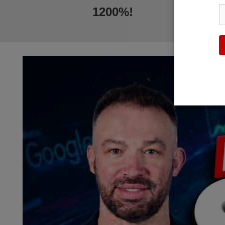
1200%!