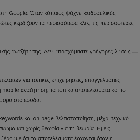
ι στη Google. Όταν κάποιος ψάχνει «υδραυλικός
ρώτες κερδίζουν τα περισσότερα κλικ, τις περισσότερες
νικής αναζήτησης. Δεν υποσχόμαστε γρήγορες λύσεις —
 πελατών για τοπικές επιχειρήσεις, επαγγελματίες
 mobile αναζήτηση, τα τοπικά αποτελέσματα και το
αφορά στα έσοδα.
 keywords και on-page βελτιστοποίηση, μέχρι τεχνικό
κωμα και χωρίς θεωρία για τη θεωρία. Εμείς
 ξέρουμε ότι τα αποτελέσματα έρχονται όταν η