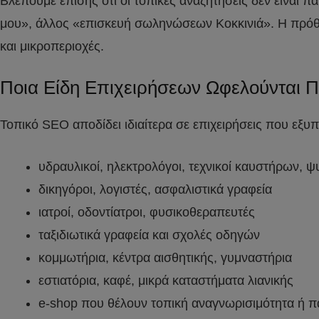
Βλέπουμε επίσης ότι οι τοπικές αναζητήσεις δεν είναι 
μου», άλλος «επισκευή σωληνώσεων Κοκκινιά». Η πρόθεσ
και μικροπεριοχές.
Ποια Είδη Επιχειρήσεων Ωφελούνται
Τοπικό SEO αποδίδει ιδιαίτερα σε επιχειρήσεις που εξυ
υδραυλικοί, ηλεκτρολόγοι, τεχνικοί καυστήρων, ψυ
δικηγόροι, λογιστές, ασφαλιστικά γραφεία
ιατροί, οδοντίατροι, φυσικοθεραπευτές
ταξιδιωτικά γραφεία και σχολές οδηγών
κομμωτήρια, κέντρα αισθητικής, γυμναστήρια
εστιατόρια, καφέ, μικρά καταστήματα λιανικής
e-shop που θέλουν τοπική αναγνωρισιμότητα ή 