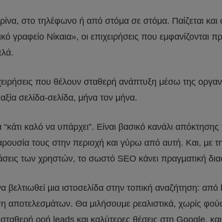
ιτρίνα, στο τηλέφωνο ή από στόμα σε στόμα. Παίζεται κα
κό γραφείο Νίκαια», οι επιχειρήσεις που εμφανίζονται π
πλά.
ιχειρήσεις που θέλουν σταθερή ανάπτυξη μέσω της οργα
ξία σελίδα-σελίδα, μήνα τον μήνα.
α “κάτι καλό να υπάρχει”. Είναι βασικό κανάλι απόκτησης
ουσία τους στην περιοχή και γύρω από αυτή. Και, με τη
φάσεις των χρηστών, το σωστό SEO κάνει πραγματική δι
 να βελτιωθεί μια ιστοσελίδα στην τοπική αναζήτηση: από
ση αποτελεσμάτων. Θα μιλήσουμε ρεαλιστικά, χωρίς φούσ
σταθερή ροή leads και καλύτερες θέσεις στη Google, και