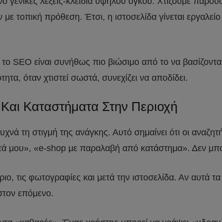
ο γενικές λέξεις-κλειδιά υψηλού όγκου. Χτίζουμε παρο
 με τοπική πρόθεση. Έτσι, η ιστοσελίδα γίνεται εργαλε
 το SEO είναι συνήθως πιο βιώσιμο από το να βασίζοντα
ητα, όταν χτιστεί σωστά, συνεχίζει να αποδίδει.
Και Καταστήματα Στην Περιοχή
χνά τη στιγμή της ανάγκης. Αυτό σημαίνει ότι οι αναζη
οντά μου», «e-shop με παραλαβή από κατάστημα». Δεν μπ
ιο, τις φωτογραφίες και μετά την ιστοσελίδα. Αν αυτά τα
στον επόμενο.