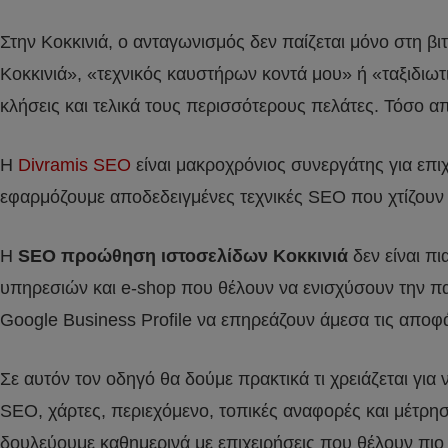
Στην Κοκκινιά, ο ανταγωνισμός δεν παίζεται μόνο στη β
Κοκκινιά», «τεχνικός καυστήρων κοντά μου» ή «ταξιδιωτι
κλήσεις και τελικά τους περισσότερους πελάτες. Τόσο α
Η
Divramis SEO
είναι μακροχρόνιος συνεργάτης για επ
εφαρμόζουμε αποδεδειγμένες τεχνικές SEO που χτίζουν α
Η
SEO προώθηση ιστοσελίδων Κοκκινιά
δεν είναι πι
υπηρεσιών και e-shop που θέλουν να ενισχύσουν την παρ
Google Business Profile να επηρεάζουν άμεσα τις απο
Σε αυτόν τον οδηγό θα δούμε πρακτικά τι χρειάζεται για
SEO, χάρτες, περιεχόμενο, τοπικές αναφορές και μέτρη
δουλεύουμε καθημερινά με επιχειρήσεις που θέλουν πιο 