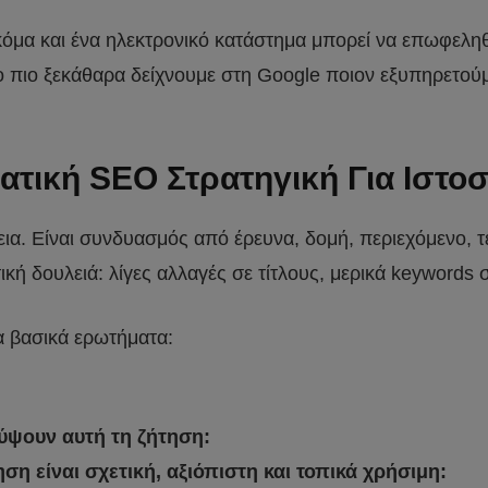
 Ακόμα και ένα ηλεκτρονικό κατάστημα μπορεί να επωφελη
σο πιο ξεκάθαρα δείχνουμε στη Google ποιον εξυπηρετού
ατική SEO Στρατηγική Για Ιστοσ
εια. Είναι συνδυασμός από έρευνα, δομή, περιεχόμενο, τ
ή δουλειά: λίγες αλλαγές σε τίτλους, μερικά keywords σ
α βασικά ερωτήματα:
λύψουν αυτή τη ζήτηση:
η είναι σχετική, αξιόπιστη και τοπικά χρήσιμη: