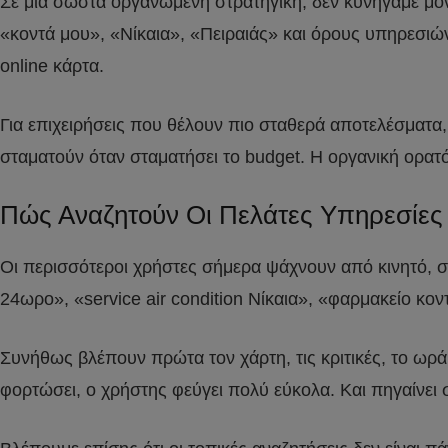
Σε μια σωστά οργανωμένη στρατηγική, δεν κυνηγάμε μόν
«κοντά μου», «Νίκαια», «Πειραιάς» και όρους υπηρεσιών
online κάρτα.
Για επιχειρήσεις που θέλουν πιο σταθερά αποτελέσματα,
σταματούν όταν σταματήσει το budget. Η οργανική ορατότ
Πώς Αναζητούν Οι Πελάτες Υπηρεσίες 
Οι περισσότεροι χρήστες σήμερα ψάχνουν από κινητό, συ
24ωρο», «service air condition Νίκαια», «φαρμακείο κ
Συνήθως βλέπουν πρώτα τον χάρτη, τις κριτικές, το ωράρ
φορτώσει, ο χρήστης φεύγει πολύ εύκολα. Και πηγαίνει 