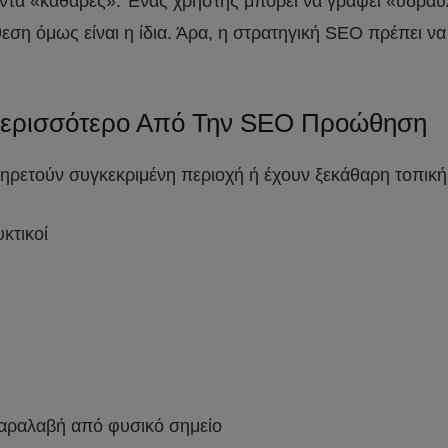
πάντα «καθαρές». Ένας χρήστης μπορεί να γράψει «υδραυ
η όμως είναι η ίδια. Άρα, η στρατηγική SEO πρέπει να
 Περισσότερο Από Την SEO Προώθηση
πηρετούν συγκεκριμένη περιοχή ή έχουν ξεκάθαρη τοπική
κτικοί
παραλαβή από φυσικό σημείο