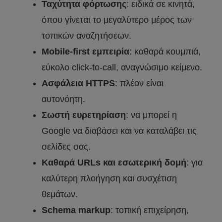
Ταχύτητα φόρτωσης
: ειδικά σε κινητά,
όπου γίνεται το μεγαλύτερο μέρος των
τοπικών αναζητήσεων.
Mobile-first εμπειρία
: καθαρά κουμπιά,
εύκολο click-to-call, αναγνώσιμο κείμενο.
Ασφάλεια HTTPS
: πλέον είναι
αυτονόητη.
Σωστή ευρετηρίαση
: να μπορεί η
Google να διαβάσει και να καταλάβει τις
σελίδες σας.
Καθαρά URLs και εσωτερική δομή
: για
καλύτερη πλοήγηση και συσχέτιση
θεμάτων.
Schema markup
: τοπική επιχείρηση,