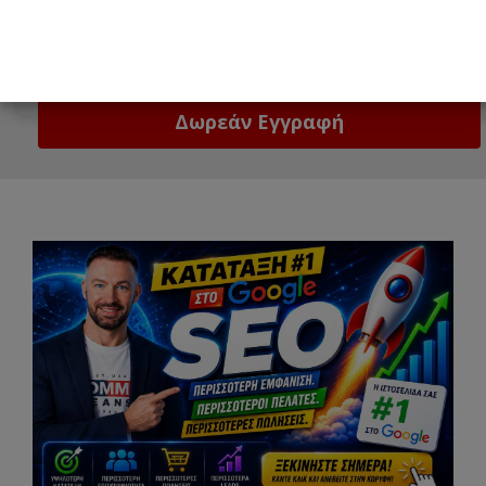
Email
Δώστε μας το email σας!