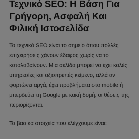
Τεχνικό SEO: Η Βάση Για
Γρήγορη, Ασφαλή Και
Φιλική Ιστοσελίδα
Το τεχνικό SEO είναι το σημείο όπου πολλές
επιχειρήσεις χάνουν έδαφος χωρίς να το
καταλαβαίνουν. Μια σελίδα μπορεί να έχει καλές
υπηρεσίες και αξιοπρεπές κείμενο, αλλά αν
φορτώνει αργά, έχει προβλήματα στο mobile ή
μπερδεύει τη Google με κακή δομή, οι θέσεις της
περιορίζονται.
Τα βασικά στοιχεία που ελέγχουμε είναι: