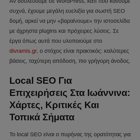
Αν δουλεύουμε σε WordPress, κάτι που κάνουμε
συχνά, έχουμε μεγάλη ευελιξία για σωστή SEO
δομή, αρκεί να μην «βαραίνουμε» την ιστοσελίδα
με άχρηστα plugins και πρόχειρες λύσεις. Σε
έργα όπως αυτά που υλοποιούμε στο
divramis.gr
, ο στόχος είναι πρακτικός: καλύτερες
βάσεις, ταχύτερη απόδοση, πιο γρήγορη άνοδος.
Local SEO Για
Επιχειρήσεις Στα Ιωάννινα:
Χάρτες, Κριτικές Και
Τοπικά Σήματα
Το local SEO είναι ο πυρήνας της ορατότητας για