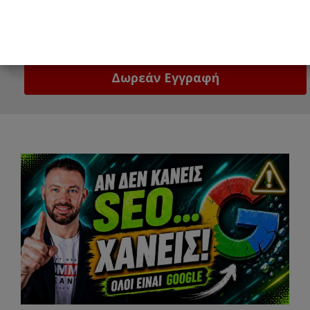
Email
Δώστε μας το email σας!