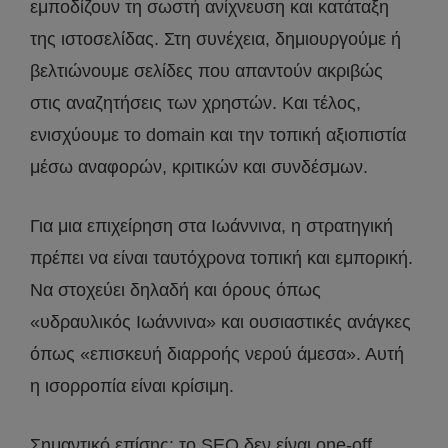
εμποδίζουν τη σωστή ανίχνευση και κατάταξη
της ιστοσελίδας. Στη συνέχεια, δημιουργούμε ή
βελτιώνουμε σελίδες που απαντούν ακριβώς
στις αναζητήσεις των χρηστών. Και τέλος,
ενισχύουμε το domain και την τοπική αξιοπιστία
μέσω αναφορών, κριτικών και συνδέσμων.
Για μια επιχείρηση στα Ιωάννινα, η στρατηγική
πρέπει να είναι ταυτόχρονα τοπική και εμπορική.
Να στοχεύει δηλαδή και όρους όπως
«υδραυλικός Ιωάννινα» και ουσιαστικές ανάγκες
όπως «επισκευή διαρροής νερού άμεσα». Αυτή
η ισορροπία είναι κρίσιμη.
Σημαντικό επίσης: το SEO δεν είναι one-off