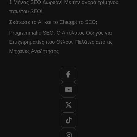
1 Μήνας SEO Δωρεάν! Με την αγορά τρίμηνου
πακέτου SEO!
Σκότωσε το AI και το Chatgpt το SEO;
Programmatic SEO: Ο Απόλυτος Οδηγός για
Επιχειρηματίες που Θέλουν Πελάτες από τις
Μηχανές Αναζήτησης