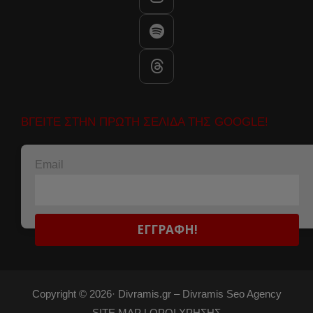
ΒΓΕΙΤΕ ΣΤΗΝ ΠΡΩΤΗ ΣΕΛΙΔΑ ΤΗΣ GOOGLE!
Email
Copyright © 2026·
Divramis.gr –
Divramis Seo Agency
SITE MAP |
ΟΡΟΙ ΧΡΗΣΗΣ