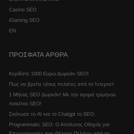
Casino SEO
iGaming SEO
ΕΝ
ΠΡΟΣΦΑΤΑ ΑΡΘΡΑ
Κερδίστε 1000 Ευρώ Δωρεάν SEO!
Πως να βρείτε νέους πελάτες από το Ίντερνετ
1 Μήνας SEO Δωρεάν! Με την αγορά τρίμηνου
πακέτου SEO!
Σκότωσε το AI και το Chatgpt το SEO;
Programmatic SEO: Ο Απόλυτος Οδηγός για
Επιχειρηματίες που Θέλουν Πελάτες από τις