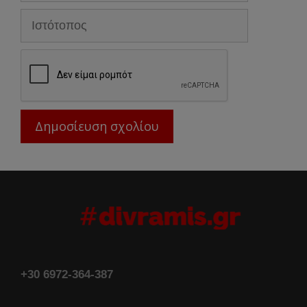
διεύθυνση
Ιστότοπος
+30 6972-364-387