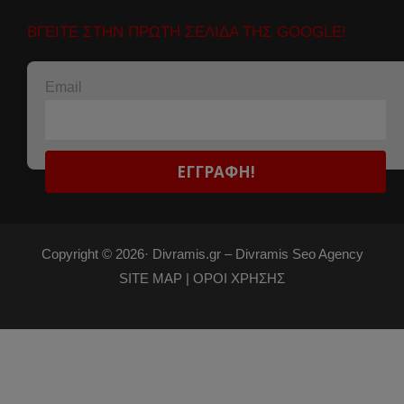
ΒΓΕΙΤΕ ΣΤΗΝ ΠΡΩΤΗ ΣΕΛΙΔΑ ΤΗΣ GOOGLE!
Email
Copyright © 2026·
Divramis.gr –
Divramis Seo Agency
SITE MAP |
ΟΡΟΙ ΧΡΗΣΗΣ