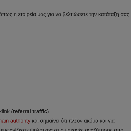
όπως η εταιρεία μας για να βελτιώσετε την κατάταξη σας
link (
referral traffic
)
ain authority
και σημαίνει ότι πλέον ακόμα και για
 εμφανίζεστε ψηλότερα στις μηχανές αναζήτησης από