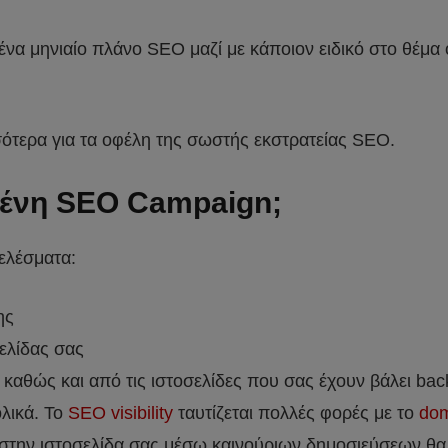
ένα μηνιαίο πλάνο SEO μαζί με κάποιον ειδικό στο θέμα 
σότερα για τα οφέλη της σωστής εκστρατείας SEO.
μένη SEO Campaign;
ελέσματα:
ης
ελίδας σας
καθώς και από τις ιστοσελίδες που σας έχουν βάλει back
λικά. Το
SEO visibility
ταυτίζεται πολλές φορές με το
dom
 στην ιστοσελίδα σας μέσω καινούριων δημοσιεύσεων θα