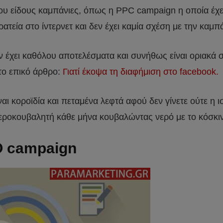
είδους καμπάνιες, όπως η PPC campaign η οποία έχει να
ρατεία στο ίντερνετ και δεν έχει καμία σχέση με την καμ
έχει καθόλου αποτελέσματα και συνήθως είναι οριακά 
το επικό άρθρο:
Γιατί έκοψα τη διαφήμιση στο facebook.
αι κοροϊδία και πεταμένα λεφτά αφού δεν γίνετε ούτε η ι
 νεροκουβαλητή κάθε μήνα κουβαλώντας νερό με το κόσκι
O campaign