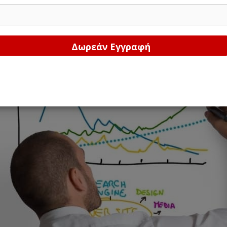
Δώστε μας το email σας!