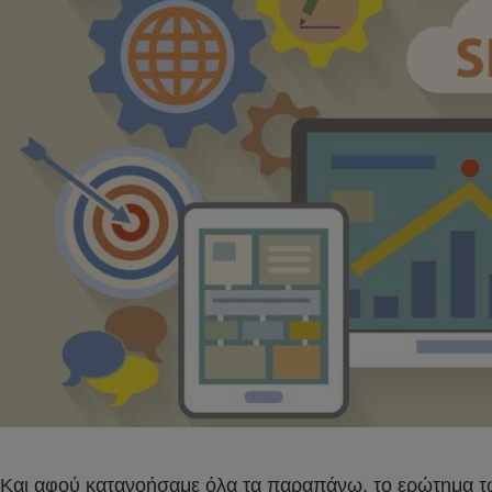
Και αφού κατανοήσαμε όλα τα παραπάνω, το ερώτημα τώ