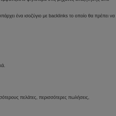
υπάρχει ένα ισοζύγιο με backlinks το οποίο θα πρέπει να
κά.
σσότερους πελάτες, περισσότερες πωλήσεις,