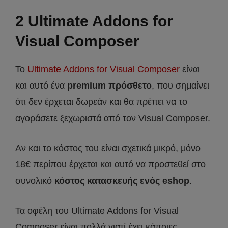
2 Ultimate Addons for
Visual Composer
Το
Ultimate Addons for Visual Composer
είναι
και αυτό ένα
premium πρόσθετο
, που σημαίνει
ότι δεν έρχεται δωρεάν και θα πρέπει να το
αγοράσετε ξεχωριστά από τον Visual Composer.
Αν και το κόστος του είναι σχετικά μικρό, μόνο
18€ περίπου έρχεται και αυτό να προστεθεί στο
συνολικό
κόστος κατασκευής ενός eshop
.
Τα οφέλη του Ultimate Addons for Visual
Composer είναι πολλά γιατί έχει κάποιες