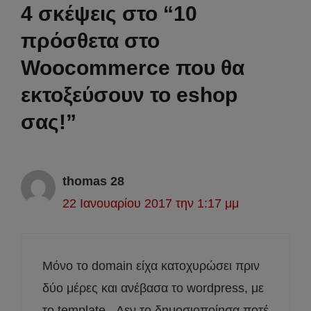
4 σκέψεις στο “10
πρόσθετα στο
Woocommerce που θα
εκτοξεύσουν το eshop
σας!”
thomas 28
22 Ιανουαρίου 2017 την 1:17 μμ
Μόνο το domain είχα κατοχυρώσει πριν
δύο μέρες και ανέβασα το wordpress, με
το template , Δεν το δημοσιοποίησα ποτέ