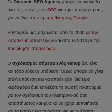
Το
Divramis
SEO
Agency
μπορεί να αναλάβει
όλες τις πτυχές του
SEO
για την επιχείρηση σας
για να βγει στην
πρώτη θέση της Google
.
Η Εταιρεία μας ασχολείται από το 2000 με
την
κατασκευή ιστοσελίδων
και από το 2013 με την
προώθηση ιστοσελίδων
.
Ο
σχεδιασμός σήμερα ενός eshop
δεν είναι
και τόσο εύκολη υπόθεση. Όμως μπορεί να γίνει
απλή υπόθεση και να αποδειχθεί ιδιαίτερα
κερδοφόρα άμα επιλέξετε τη σωστή πλατφόρμα
για τον σχεδιασμό του ηλεκτρονικού σας
καταστήματος και φυσικά να χρησιμοποιήσετε
και τα κατάλληλα πρόσθετα για να αυξήσετε