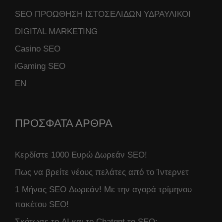
SEO ΠΡΟΩΘΗΣΗ ΙΣΤΟΣΕΛΙΔΩΝ ΥΔΡΑΥΛΙΚΟΙ
DIGITAL MARKETING
Casino SEO
iGaming SEO
ΕΝ
ΠΡΟΣΦΑΤΑ ΑΡΘΡΑ
Κερδίστε 1000 Ευρώ Δωρεάν SEO!
Πως να βρείτε νέους πελάτες από το Ίντερνετ
1 Μήνας SEO Δωρεάν! Με την αγορά τρίμηνου
πακέτου SEO!
Σκότωσε το AI και το Chatgpt το SEO;