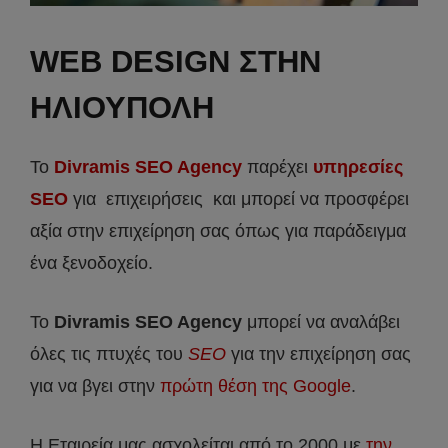
WEB DESIGN ΣΤΗΝ
ΗΛΙΟΥΠΟΛΗ
Το
Divramis SEO Agency
παρέχει
υπηρεσίες
SEO
για επιχειρήσεις και μπορεί να προσφέρει
αξία στην επιχείρηση σας όπως για παράδειγμα
ένα ξενοδοχείο.
Το
Divramis
SEO
Agency
μπορεί να αναλάβει
όλες τις πτυχές του
SEO
για την επιχείρηση σας
για να βγει στην
πρώτη θέση της Google
.
Η Εταιρεία μας ασχολείται από το 2000 με
την