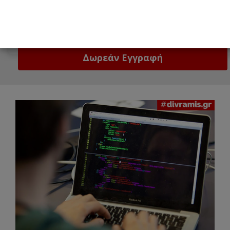
Email
Δώστε μας το email σας!