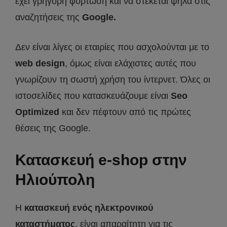
έχει γρήγορη φόρτωση και να στέκεται ψηλά στις
αναζητήσεις της
Google.
Δεν είναι λίγες οι εταιρίες που ασχολούνται με το
web design
, όμως είναι ελάχιστες αυτές που
γνωρίζουν τη σωστή χρήση του ίντερνετ. Όλες οι
ιστοσελίδες που κατασκευάζουμε είναι
Seo
Optimized
και δεν πέφτουν από τις πρώτες
θέσεις της Google.
Κατασκευή e-shop στην
Ηλιούπολη
Η
κατασκευή ενός ηλεκτρονικού
καταστήματος
, είναι απαραίτητη για τις