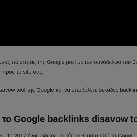
ος ποιότητας της Google μαζί με τον συνάδελφο του θα 
 προς το site σας.
savow tool της Google και να υποβάλετε δεκάδες backlin
το Google backlinks disavow to
χι. Το 2017 ένας ειδικός σε τέτοια θέματα από τη Google