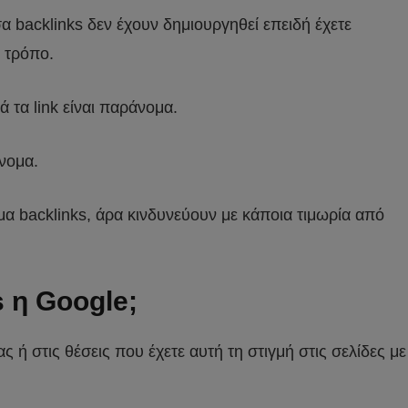
α backlinks δεν έχουν δημιουργηθεί επειδή έχετε
ο τρόπο.
 τα link είναι παράνομα.
νομα.
α backlinks, άρα κινδυνεύουν με κάποια τιμωρία από
s η Google;
ας ή στις θέσεις που έχετε αυτή τη στιγμή στις σελίδες με