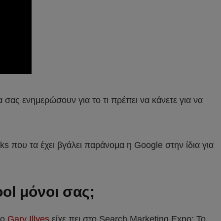
σας ενημερώσουν για το τι πρέπει να κάνετε για να
ks που τα έχει βγάλει παράνομα η Google στην ίδια για
ol μόνοι σας;
 ο
Gary Illyes
είχε πει στο Search Marketing Expo: To