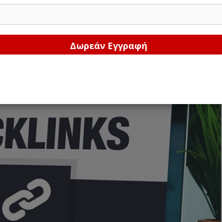
Δώστε μας το email σας!