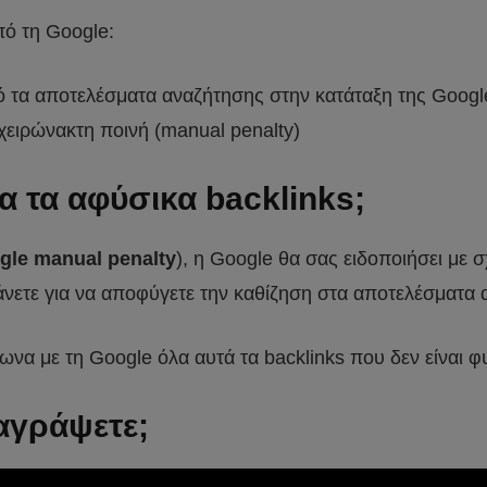
ό τη Google:
ό τα αποτελέσματα αναζήτησης στην κατάταξη της Googl
χειρώνακτη ποινή (manual penalty)
α τα αφύσικα backlinks;
gle manual penalty
), η Google θα σας ειδοποιήσει με 
 κάνετε για να αποφύγετε την καθίζηση στα αποτελέσματα
ωνα με τη Google όλα αυτά τα backlinks που δεν είναι φ
ιαγράψετε;