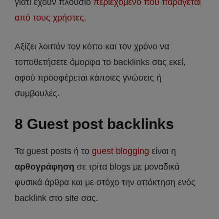
γιατί έχουν πλούσιο
περιεχόμενο που παράγεται
από τους χρήστες.
Αξίζει λοιπόν τον κόπο και τον χρόνο να
τοποθετήσετε όμορφα το backlinks σας εκεί,
αφού προσφέρεται κάποιες γνώσεις ή
συμβουλές.
8 Guest post backlinks
Τα guest posts ή το
guest blogging
είναι η
αρθογράφηση
σε τρίτα blogs με μοναδικά
φυσικά άρθρα και με στόχο την απόκτηση ενός
backlink στο site σας.