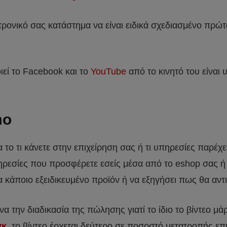
τρονικό σας κατάστημα να είναι ειδικά σχεδιασμένο πρώτα 
ιεί το Facebook και το
YouTube
από το κινητό του είναι υ
mo
ια το τι κάνετε στην επιχείρηση σας ή τι υπηρεσίες παρέ
υπηρεσίες που προσφέρετε εσείς μέσα από το eshop σας ή
ια κάποιο εξειδικευμένο προϊόν ή να εξηγήσει πως θα αν
 να την διαδικασία της πώλησης γιατί το ίδιο το βίντεο 
γκ,
το βίντεο έρχεται δεύτερο σε ποσοστό μετατροπής επ