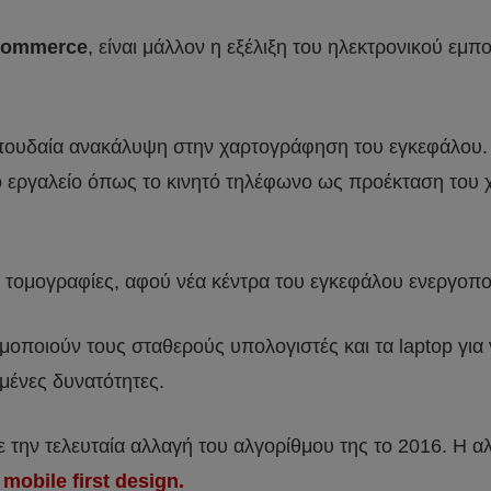
commerce
, είναι μάλλον η εξέλιξη του ηλεκτρονικού εμ
 σπουδαία ανακάλυψη στην χαρτογράφηση του εγκεφάλου
 εργαλείο όπως το κινητό τηλέφωνο ως προέκταση του χ
κές τομογραφίες, αφού νέα κέντρα του εγκεφάλου ενεργο
μοποιούν τους σταθερούς υπολογιστές και τα laptop για 
μένες δυνατότητες.
με την τελευταία αλλαγή του αλγορίθμου της το 2016. Η α
ο
mobile first design.