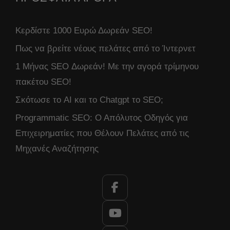
Κερδίστε 1000 Ευρώ Δωρεάν SEO!
Πως να βρείτε νέους πελάτες από το Ίντερνετ
1 Μήνας SEO Δωρεάν! Με την αγορά τρίμηνου
πακέτου SEO!
Σκότωσε το AI και το Chatgpt το SEO;
Programmatic SEO: Ο Απόλυτος Οδηγός για
Επιχειρηματίες που Θέλουν Πελάτες από τις
Μηχανές Αναζήτησης