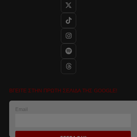
ΒΓΕΙΤΕ ΣΤΗΝ ΠΡΩΤΗ ΣΕΛΙΔΑ ΤΗΣ GOOGLE!
Email