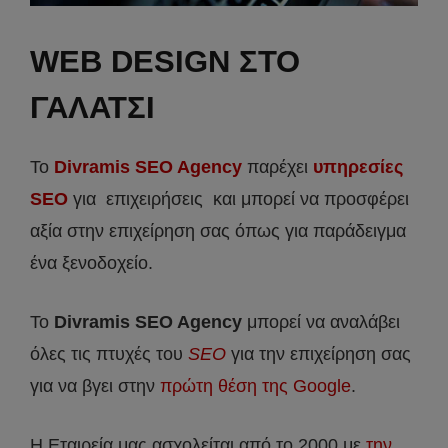
WEB DESIGN ΣΤΟ
ΓΑΛΑΤΣΙ
Το
Divramis SEO Agency
παρέχει
υπηρεσίες
SEO
για επιχειρήσεις και μπορεί να προσφέρει
αξία στην επιχείρηση σας όπως για παράδειγμα
ένα ξενοδοχείο.
Το
Divramis
SEO
Agency
μπορεί να αναλάβει
όλες τις πτυχές του
SEO
για την επιχείρηση σας
για να βγει στην
πρώτη θέση της Google
.
Η Εταιρεία μας ασχολείται από το 2000 με
την