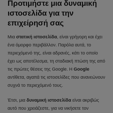
Προτιμήστε μια δυναμική
ιστοσελίδα για την
επιχείρησή σας
Μια
στατική ιστοσελίδα
, είναι γρήγορη και έχει
ένα όμορφο περιβάλλον. Παρόλα αυτά, το
περιεχόμενό της, είναι αδρανές, κάτι το οποίο
έχει ως αποτέλεσμα, τη σταδιακή πτώση της από
τις πρώτες θέσεις της Google. H
Google
αντίθετα, αγαπά τις ιστοσελίδες που ανανεώνουν
συχνά το περιεχόμενό τους.
Έτσι, μια
δυναμική ιστοσελίδα
είναι ακριβώς
αυτό που χρειάζεστε, για να νικήσετε τον