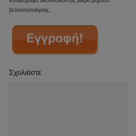
κατακόρυφα ακολουθώντας μικρά βήματα
βελτιστοποίησης.
Σχολιάστε
Σχόλιο