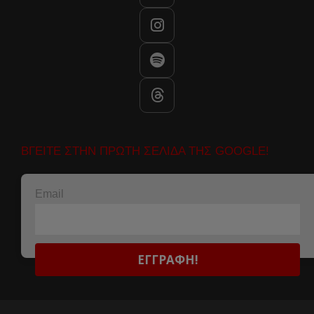
ΒΓΕΙΤΕ ΣΤΗΝ ΠΡΩΤΗ ΣΕΛΙΔΑ ΤΗΣ GOOGLE!
Email