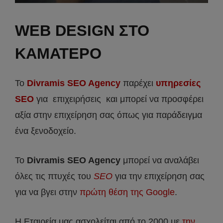
WEB DESIGN ΣΤΟ
ΚΑΜΑΤΕΡΟ
Το
Divramis SEO Agency
παρέχει
υπηρεσίες
SEO
για επιχειρήσεις και μπορεί να προσφέρει
αξία στην επιχείρηση σας όπως για παράδειγμα
ένα ξενοδοχείο.
Το
Divramis
SEO
Agency
μπορεί να αναλάβει
όλες τις πτυχές του
SEO
για την επιχείρηση σας
για να βγει στην
πρώτη θέση της Google
.
Η Εταιρεία μας ασχολείται από το 2000 με
την