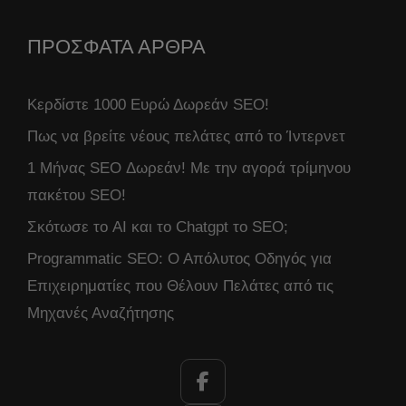
ΠΡΟΣΦΑΤΑ ΑΡΘΡΑ
Κερδίστε 1000 Ευρώ Δωρεάν SEO!
Πως να βρείτε νέους πελάτες από το Ίντερνετ
1 Μήνας SEO Δωρεάν! Με την αγορά τρίμηνου
πακέτου SEO!
Σκότωσε το AI και το Chatgpt το SEO;
Programmatic SEO: Ο Απόλυτος Οδηγός για
Επιχειρηματίες που Θέλουν Πελάτες από τις
Μηχανές Αναζήτησης