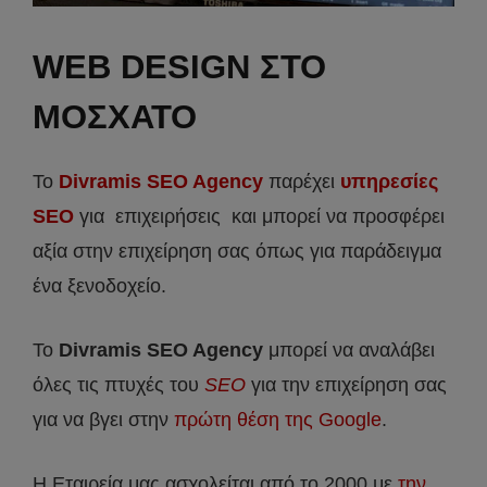
WEB DESIGN ΣΤΟ
ΜΟΣΧΑΤΟ
Το
Divramis SEO Agency
παρέχει
υπηρεσίες
SEO
για επιχειρήσεις και μπορεί να προσφέρει
αξία στην επιχείρηση σας όπως για παράδειγμα
ένα ξενοδοχείο.
Το
Divramis
SEO
Agency
μπορεί να αναλάβει
όλες τις πτυχές του
SEO
για την επιχείρηση σας
για να βγει στην
πρώτη θέση της Google
.
Η Εταιρεία μας ασχολείται από το 2000 με
την