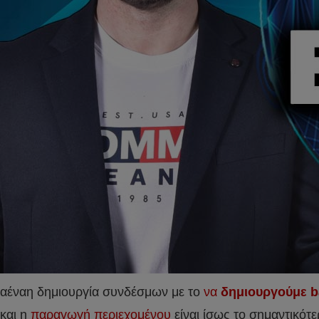
αέναη δημιουργία συνδέσμων με το
να
δημιουργούμε b
και η
παραγωγή περιεχομένου
είναι ίσως το σημαντικό