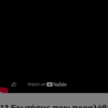
13 Ερωτήσεις πριν προσλάβε