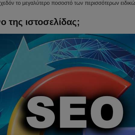
ι σχεδόν το μεγαλύτερο ποσοστό των περισσότερων ειδικ
νο της ιστοσελίδας;