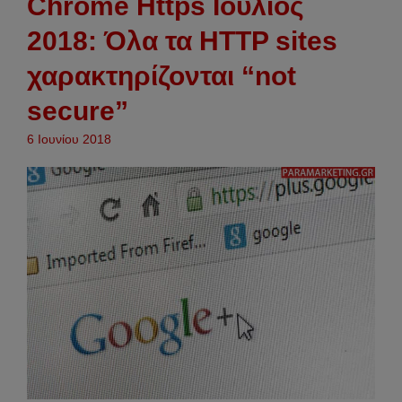
Chrome Https Ιούλιος
2018: Όλα τα HTTP sites
χαρακτηρίζονται “not
secure”
6 Ιουνίου 2018