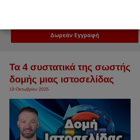
Email
Δώστε μας το email σας!
Τα 4 συστατικά της σωστής
δομής μιας ιστοσελίδας
19 Οκτωβρίου 2025