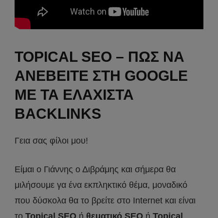
TOPICAL SEO – ΠΩΣ ΝΑ
ΑΝΕΒΕΙΤΕ ΣΤΗ GOOGLE
ΜΕ ΤΑ ΕΛΑΧΙΣΤΑ
BACKLINKS
Γεια σας φίλοι μου!
Είμαι ο Γιάννης ο Διβράμης και σήμερα θα
μιλήσουμε γα ένα εκπληκτικό θέμα, μοναδικό
που δύσκολα θα το βρείτε στο Internet και είναι
το
Topical SEO
ή
θεματικό SEO
ή
Topical