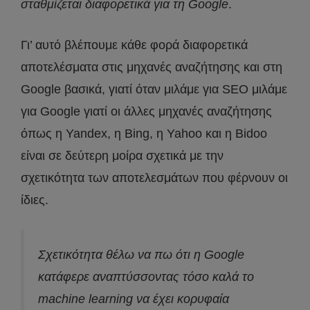
σταθμίζεται διαφορετικά για τη Google
.
Γι’ αυτό βλέπουμε κάθε φορά διαφορετικά
αποτελέσματα στις μηχανές αναζήτησης και στη
Google βασικά, γιατί όταν μιλάμε για SEO μιλάμε
για Google γιατί οι άλλες μηχανές αναζήτησης
όπως η Yandex, η Bing, η Yahoo και η Bidoo
είναι σε δεύτερη μοίρα σχετικά με την
σχετικότητα των αποτελεσμάτων που φέρνουν οι
ίδιες.
Σχετικότητα θέλω να πω ότι η Google
κατάφερε αναπτύσσοντας τόσο καλά το
machine learning να έχει κορυφαία