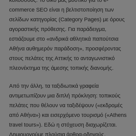
κολοσσούς. Το δικό μας μυστικό για το e-
commerce SEO είναι η βελτιστοποίηση των
σελίδων κατηγορίας (Category Pages) με όρους
αγοραστικής πρόθεσης. Για παράδειγμα,
εστιάζουμε στο «ανδρικά αθλητικά παπούτσια
Αθήνα αυθημερόν παράδοση», προσφέροντας
στους πελάτες της Αττικής το ανταγωνιστικό
πλεονέκτημα της άμεσης τοπικής διανομής.
Από την άλλη, τα ταξιδιωτικά γραφεία
αντιμετωπίζουν μια διπλή πρόκληση: τοπικούς
πελάτες που θέλουν να ταξιδέψουν («εκδρομές
από Αθήνα») και εισερχόμενο τουρισμό («Athens
travel tours»). Εδώ η στόχευση διαχωρίζεται.
Δημιουργούμε πλούσια άρθρα-οδηγούς,