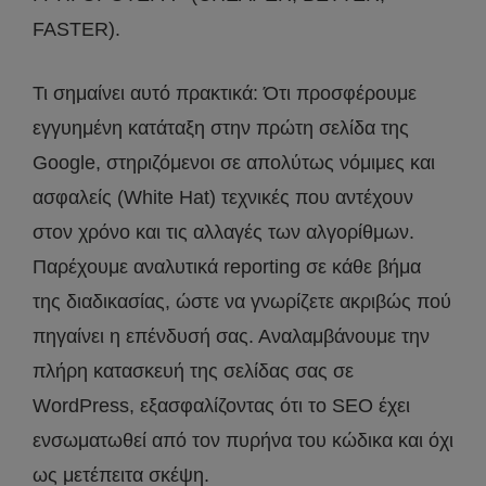
FASTER).
Τι σημαίνει αυτό πρακτικά: Ότι προσφέρουμε
εγγυημένη κατάταξη στην πρώτη σελίδα της
Google, στηριζόμενοι σε απολύτως νόμιμες και
ασφαλείς (White Hat) τεχνικές που αντέχουν
στον χρόνο και τις αλλαγές των αλγορίθμων.
Παρέχουμε αναλυτικά reporting σε κάθε βήμα
της διαδικασίας, ώστε να γνωρίζετε ακριβώς πού
πηγαίνει η επένδυσή σας. Αναλαμβάνουμε την
πλήρη κατασκευή της σελίδας σας σε
WordPress, εξασφαλίζοντας ότι το SEO έχει
ενσωματωθεί από τον πυρήνα του κώδικα και όχι
ως μετέπειτα σκέψη.