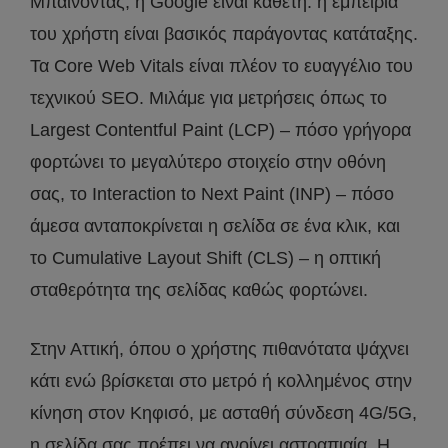
Μπαίνοντας, η Google είναι κάθετη: η εμπειρία
του χρήστη είναι βασικός παράγοντας κατάταξης.
Τα Core Web Vitals είναι πλέον το ευαγγέλιο του
τεχνικού SEO. Μιλάμε για μετρήσεις όπως το
Largest Contentful Paint (LCP) – πόσο γρήγορα
φορτώνει το μεγαλύτερο στοιχείο στην οθόνη
σας, το Interaction to Next Paint (INP) – πόσο
άμεσα ανταποκρίνεται η σελίδα σε ένα κλικ, και
το Cumulative Layout Shift (CLS) – η οπτική
σταθερότητα της σελίδας καθώς φορτώνει.
Στην Αττική, όπου ο χρήστης πιθανότατα ψάχνει
κάτι ενώ βρίσκεται στο μετρό ή κολλημένος στην
κίνηση στον Κηφισό, με ασταθή σύνδεση 4G/5G,
η σελίδα σας πρέπει να ανοίγει αστραπιαία. Η