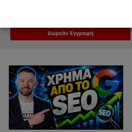
Email
Δώστε μας το email σας!