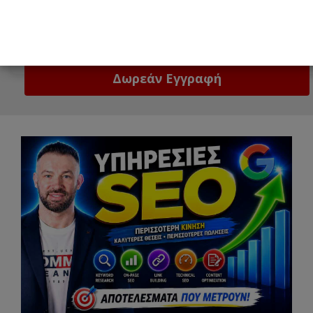
Email
Δώστε μας το email σας!