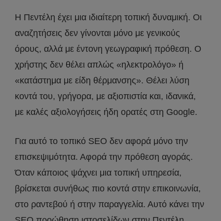
Η Πεντέλη έχει μια ιδιαίτερη τοπική δυναμική. Οι
αναζητήσεις δεν γίνονται μόνο με γενικούς
όρους, αλλά με έντονη γεωγραφική πρόθεση. Ο
χρήστης δεν θέλει απλώς «ηλεκτρολόγο» ή
«κατάστημα με είδη θέρμανσης». Θέλει λύση
κοντά του, γρήγορα, με αξιοπιστία και, ιδανικά,
με καλές αξιολογήσεις ήδη ορατές στη Google.
Για αυτό το τοπικό SEO δεν αφορά μόνο την
επισκεψιμότητα. Αφορά την πρόθεση αγοράς.
Όταν κάποιος ψάχνει μια τοπική υπηρεσία,
βρίσκεται συνήθως πιο κοντά στην επικοινωνία,
στο ραντεβού ή στην παραγγελία. Αυτό κάνει την
SEO προώθηση ιστοσελίδων στην Πεντέλη