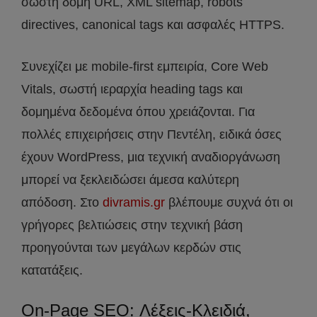
σωστή δομή URL, XML sitemap, robots
directives, canonical tags και ασφαλές HTTPS.
Συνεχίζει με mobile-first εμπειρία, Core Web
Vitals, σωστή ιεραρχία heading tags και
δομημένα δεδομένα όπου χρειάζονται. Για
πολλές επιχειρήσεις στην Πεντέλη, ειδικά όσες
έχουν WordPress, μια τεχνική αναδιοργάνωση
μπορεί να ξεκλειδώσει άμεσα καλύτερη
απόδοση. Στο
divramis.gr
βλέπουμε συχνά ότι οι
γρήγορες βελτιώσεις στην τεχνική βάση
προηγούνται των μεγάλων κερδών στις
κατατάξεις.
On-Page SEO: Λέξεις-Κλειδιά,