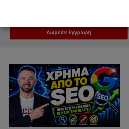
Email
Δώστε μας το email σας!