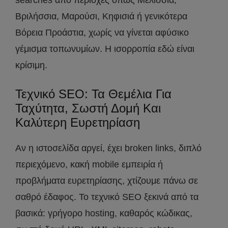
searches από περιοχές όπως Μελίσσια,
Βριλήσσια, Μαρούσι, Κηφισιά ή γενικότερα
Βόρεια Προάστια, χωρίς να γίνεται αφύσικο
γέμισμα τοπωνυμίων. Η ισορροπία εδώ είναι
κρίσιμη.
Τεχνικό SEO: Τα Θεμέλια Για
Ταχύτητα, Σωστή Δομή Και
Καλύτερη Ευρετηρίαση
Αν η ιστοσελίδα αργεί, έχει broken links, διπλό
περιεχόμενο, κακή mobile εμπειρία ή
προβλήματα ευρετηρίασης, χτίζουμε πάνω σε
σαθρό έδαφος. Το τεχνικό SEO ξεκινά από τα
βασικά: γρήγορο hosting, καθαρός κώδικας,