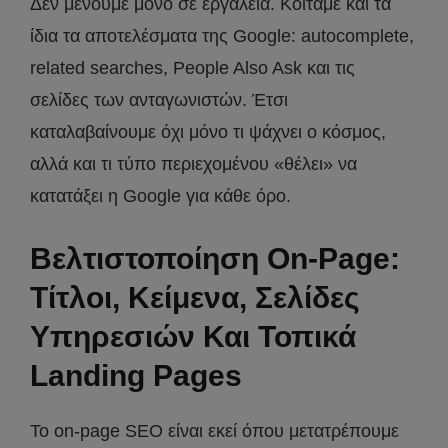
Δεν μένουμε μόνο σε εργαλεία. Κοιτάμε και τα
ίδια τα αποτελέσματα της Google: autocomplete,
related searches, People Also Ask και τις
σελίδες των ανταγωνιστών. Έτσι
καταλαβαίνουμε όχι μόνο τι ψάχνει ο κόσμος,
αλλά και τι τύπο περιεχομένου «θέλει» να
κατατάξει η Google για κάθε όρο.
Βελτιστοποίηση On-Page:
Τίτλοι, Κείμενα, Σελίδες
Υπηρεσιών Και Τοπικά
Landing Pages
Το on-page SEO είναι εκεί όπου μετατρέπουμε