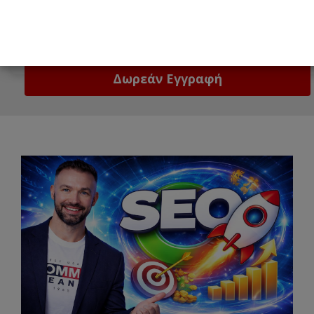
Email
Δώστε μας το email σας!