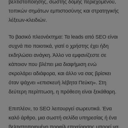
βελτιστοποίησης, σωστής δομής περιεχομένου,
τοπικών σημάτων εμπιστοσύνης και στρατηγικής
λέξεων-κλειδιών.
Το βασικό πλεονέκτημα: Τα leads από SEO είναι
συχνά πιο ποιοτικά, γιατί ο χρήστης έχει ήδη
εκδηλώσει ανάγκη. Άλλο να εμφανίζεστε σε
κάποιον που βλέπει μια διαφήμιση ενώ
σκρολάρει αδιάφορα, και άλλο να σας βρίσκει
όταν ψάχνει «επισκευή λέβητα Πεύκη». Στη
δεύτερη περίπτωση, η πρόθεση είναι ξεκάθαρη.
Επιπλέον, το SEO λειτουργεί σωρευτικά. Ένα
καλό άρθρο, μια σωστή σελίδα υπηρεσίας ή ένα
βελτιστοποιημένο προφίλ επιχείρησης μπορεί να