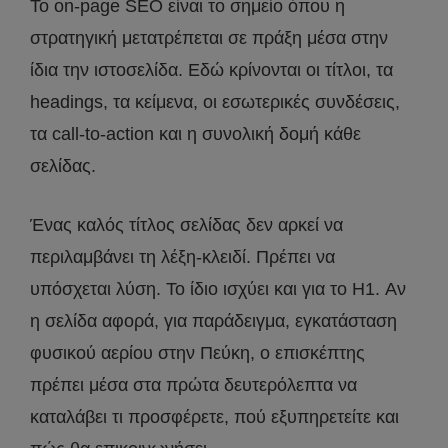
Το on-page SEO είναι το σημείο όπου η
στρατηγική μετατρέπεται σε πράξη μέσα στην
ίδια την ιστοσελίδα. Εδώ κρίνονται οι τίτλοι, τα
headings, τα κείμενα, οι εσωτερικές συνδέσεις,
τα call-to-action και η συνολική δομή κάθε
σελίδας.
Ένας καλός τίτλος σελίδας δεν αρκεί να
περιλαμβάνει τη λέξη-κλειδί. Πρέπει να
υπόσχεται λύση. Το ίδιο ισχύει και για το H1. Αν
η σελίδα αφορά, για παράδειγμα, εγκατάσταση
φυσικού αερίου στην Πεύκη, ο επισκέπτης
πρέπει μέσα στα πρώτα δευτερόλεπτα να
καταλάβει τι προσφέρετε, πού εξυπηρετείτε και