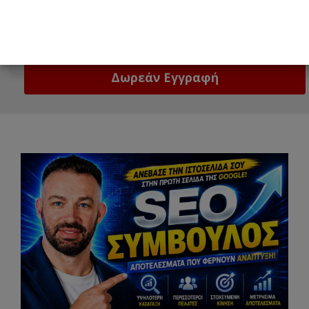
Email
Δώστε μας το email σας!