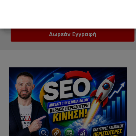
Email
Δώστε μας το email σας!