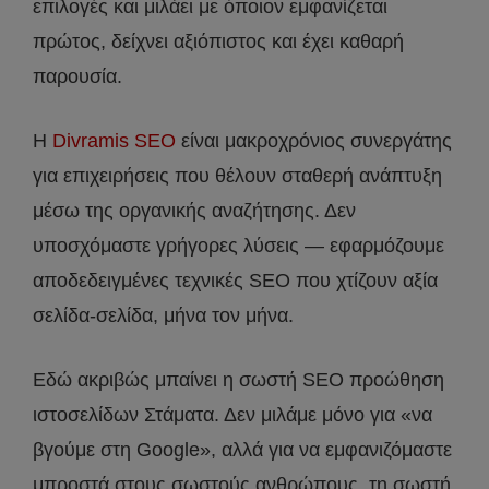
επιλογές και μιλάει με όποιον εμφανίζεται
πρώτος, δείχνει αξιόπιστος και έχει καθαρή
παρουσία.
Η
Divramis SEO
είναι μακροχρόνιος συνεργάτης
για επιχειρήσεις που θέλουν σταθερή ανάπτυξη
μέσω της οργανικής αναζήτησης. Δεν
υποσχόμαστε γρήγορες λύσεις — εφαρμόζουμε
αποδεδειγμένες τεχνικές SEO που χτίζουν αξία
σελίδα-σελίδα, μήνα τον μήνα.
Εδώ ακριβώς μπαίνει η σωστή SEO προώθηση
ιστοσελίδων Στάματα. Δεν μιλάμε μόνο για «να
βγούμε στη Google», αλλά για να εμφανιζόμαστε
μπροστά στους σωστούς ανθρώπους, τη σωστή