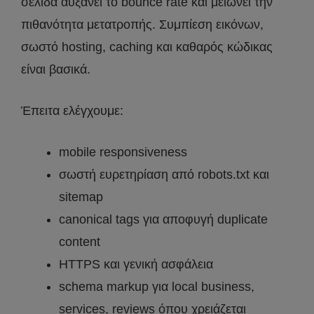
σελίδα αυξάνει το bounce rate και μειώνει την
πιθανότητα μετατροπής. Συμπίεση εικόνων,
σωστό hosting, caching και καθαρός κώδικας
είναι βασικά.
Έπειτα ελέγχουμε:
mobile responsiveness
σωστή ευρετηρίαση από robots.txt και
sitemap
canonical tags για αποφυγή duplicate
content
HTTPS και γενική ασφάλεια
schema markup για local business,
services, reviews όπου χρειάζεται