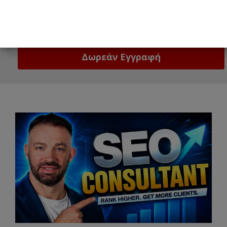
Email
Δώστε μας το email σας!