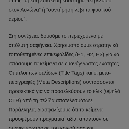
όπως “άμεση επισκευή καυστήρα πετρελαίου
στον Αυλώνα” ή “συντήρηση λέβητα φυσικού
αερίου”.
Στη συνέχεια, δομούμε το περιεχόμενο με
απόλυτη σαφήνεια. Χρησιμοποιούμε στρατηγικά
τοποθετημένες επικεφαλίδες (H1, H2, H3) για να
σπάσουμε τα κείμενα σε ευανάγνωστες ενότητες.
Οι τίτλοι των σελίδων (Title Tags) και οι μετα-
περιγραφές (Meta Descriptions) συντάσσονται
προσεκτικά για να προσελκύσουν το κλικ (υψηλό
CTR) από τη σελίδα αποτελεσμάτων.
Παράλληλα, διασφαλίζουμε ότι τα κείμενα
προσφέρουν πραγματική αξία, απαντούν σε
συχνές ερωτήσεις του κοινού σας και