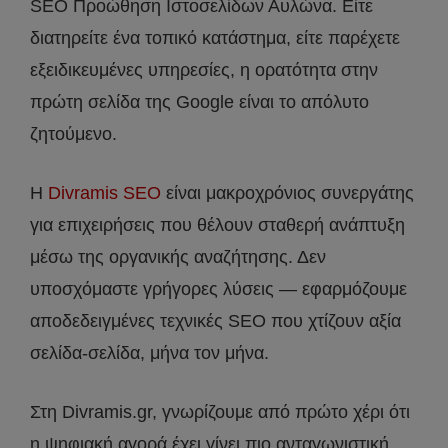
SEO Προώθηση Ιστοσελίδων Αυλώνα. Είτε
διατηρείτε ένα τοπικό κατάστημα, είτε παρέχετε
εξειδικευμένες υπηρεσίες, η ορατότητα στην
πρώτη σελίδα της Google είναι το απόλυτο
ζητούμενο.
Η
Divramis SEO
είναι μακροχρόνιος συνεργάτης
για επιχειρήσεις που θέλουν σταθερή ανάπτυξη
μέσω της οργανικής αναζήτησης. Δεν
υποσχόμαστε γρήγορες λύσεις — εφαρμόζουμε
αποδεδειγμένες τεχνικές SEO που χτίζουν αξία
σελίδα-σελίδα, μήνα τον μήνα.
Στη Divramis.gr, γνωρίζουμε από πρώτο χέρι ότι
η ψηφιακή αγορά έχει γίνει πιο ανταγωνιστική