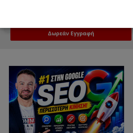
Email
Δώστε μας το email σας!