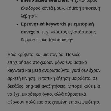
Intent-based searches
: π.χ. «24ωρος
κλειδαράς κοντά μου», «άμεση επισκευή
λέβητα»
Ερευνητικά keywords με εμπορική
συνέχεια
: π.χ. «κόστος εγκατάστασης
θερμοσίφωνα Καισαριανή»
Εδώ κρύβεται και μια παγίδα. Πολλές
επιχειρήσεις στοχεύουν μόνο ένα βασικό
keyword και μετά αναρωτιούνται γιατί δεν έχουν
αρκετή κίνηση. Η τοπική ζήτηση μοιράζεται σε
δεκάδες long-tail αναζητήσεις. Μπορεί κάθε μία
να έχει μικρότερο όγκο, αλλά αθροιστικά
φέρνουν πολύ πιο στοχευμένη επισκεψιμότητα.