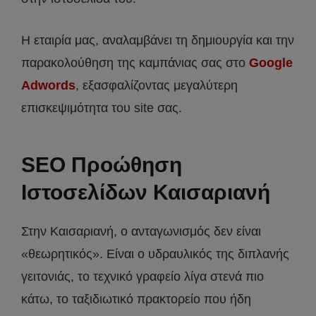
Η εταιρία μας, αναλαμβάνει τη δημιουργία και την
παρακολούθηση της καμπάνιας σας στο
Google
Adwords
, εξασφαλίζοντας μεγαλύτερη
επισκεψιμότητα του site σας.
SEO Προώθηση
Ιστοσελίδων Καισαριανή
Στην Καισαριανή, ο ανταγωνισμός δεν είναι
«θεωρητικός». Είναι ο υδραυλικός της διπλανής
γειτονιάς, το τεχνικό γραφείο λίγα στενά πιο
κάτω, το ταξιδιωτικό πρακτορείο που ήδη