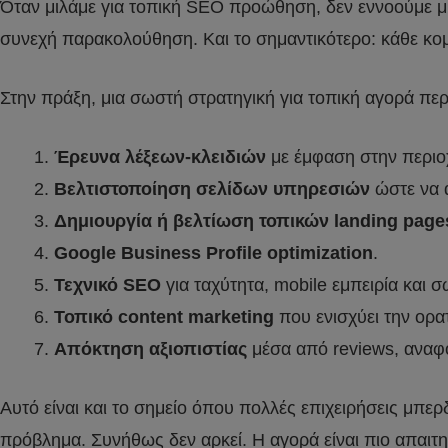
Όταν μιλάμε για τοπική SEO προώθηση, δεν εννοούμε μία
συνεχή παρακολούθηση. Και το σημαντικότερο: κάθε κομ
Στην πράξη, μια σωστή στρατηγική για τοπική αγορά περ
Έρευνα λέξεων-κλειδιών
με έμφαση στην περιο
Βελτιστοποίηση σελίδων υπηρεσιών
ώστε να 
Δημιουργία ή βελτίωση τοπικών landing page
Google Business Profile optimization
.
Τεχνικό SEO
για ταχύτητα, mobile εμπειρία και 
Τοπικό content marketing
που ενισχύει την ορατ
Απόκτηση αξιοπιστίας
μέσα από reviews, αναφορ
Αυτό είναι και το σημείο όπου πολλές επιχειρήσεις μπερδ
πρόβλημα. Συνήθως δεν αρκεί. Η αγορά είναι πιο απαιτητ