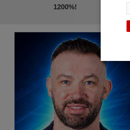
1200%!