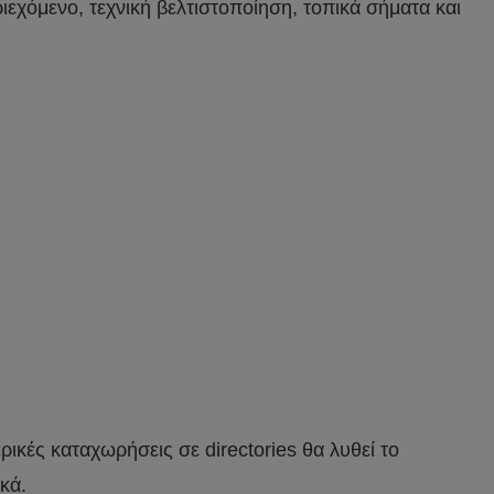
εχόμενο, τεχνική βελτιστοποίηση, τοπικά σήματα και
ρικές καταχωρήσεις σε directories θα λυθεί το
κά.