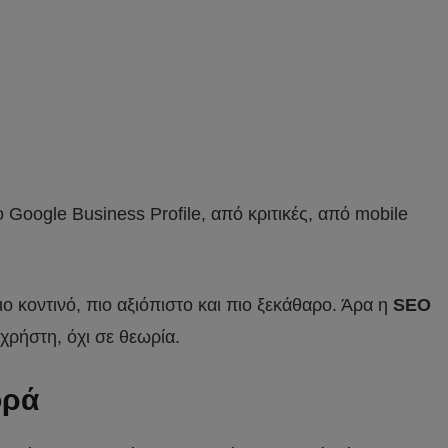
Google Business Profile, από κριτικές, από mobile
ιο κοντινό, πιο αξιόπιστο και πιο ξεκάθαρο. Άρα η
SEO
χρήστη, όχι σε θεωρία.
ορά