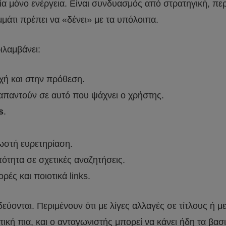
 μόνο ενέργεια. Είναι συνδυασμός από στρατηγική, περι
μάτι πρέπει να «δένει» με τα υπόλοιπα.
ιλαμβάνει:
χή και στην πρόθεση.
απαντούν σε αυτό που ψάχνει ο χρήστης.
s
.
σωστή ευρετηρίαση.
ότητα σε σχετικές αναζητήσεις.
ές και ποιοτικά links.
εύονται. Περιμένουν ότι με λίγες αλλαγές σε τίτλους ή με
ική πια, και ο ανταγωνιστής μπορεί να κάνει ήδη τα βασι