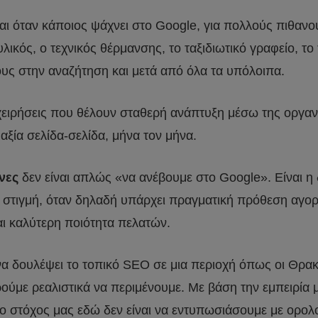
ι όταν κάποιος ψάχνει στο Google, για πολλούς πιθανού
λικός, ο τεχνικός θέρμανσης, το ταξιδιωτικό γραφείο, το
ους στην αναζήτηση και μετά από όλα τα υπόλοιπα.
ιχειρήσεις που θέλουν σταθερή ανάπτυξη μέσω της οργα
ξία σελίδα-σελίδα, μήνα τον μήνα.
νες
δεν είναι απλώς «να ανέβουμε στο Google». Είναι η 
τιγμή, όταν δηλαδή υπάρχει πραγματική πρόθεση αγοράς 
αι καλύτερη ποιότητα πελατών.
α να δουλέψει το τοπικό SEO σε μια περιοχή όπως οι Θρα
ρούμε ρεαλιστικά να περιμένουμε. Με βάση την εμπειρί
 στόχος μας εδώ δεν είναι να εντυπωσιάσουμε με ορολογ