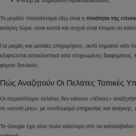
e-shop με παράδοση Θρακομακεδόνες
Το μεγάλο πλεονέκτημα εδώ είναι η
ποιότητα της επισ
ανάγκη τώρα, είναι κοντά και συχνά είναι έτοιμοι να κ
Για μικρές και μεσαίες επιχειρήσεις, αυτό σημαίνει κά
εξαρτώνται αποκλειστικά από πληρωμένες διαφημίσεις. Κα
φέρνει δουλειές.
Πώς Αναζητούν Οι Πελάτες Τοπικές Υπ
Οι περισσότεροι πελάτες δεν κάνουν «τέλειες» αναζητή
το «κοντά μου», με συνδυασμό υπηρεσίας και ανάγκης, 
Το Google έχει γίνει πολύ καλύτερο στο να καταλαβαίνει