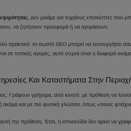
κεψιμότητας
. Δεν μιλάμε για τυχαίους επισκέπτες που μ
αλέσουν, να ζητήσουν προσφορά ή να αγοράσουν.
τι πολύ πρακτικό: το σωστό SEO μπορεί να λειτουργήσει 
ι σε τοπικές αγορές, αυτό συχνά είναι η διαφορά ανάμεσ
ηρεσίες Και Καταστήματα Στην Περιοχ
σεις. Γράφουν γρήγορα, από κινητό, με πρόθεση να λύσο
ή ακόμα και με πιο φυσική γλώσσα, όπως «ποιος φτιάχν
 αυτή την πρόθεση. Έτσι, η ιστοσελίδα δεν αρκεί να γράφ