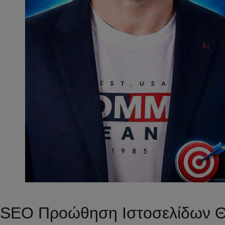
SEO Προώθηση Ιστοσελίδων Θ