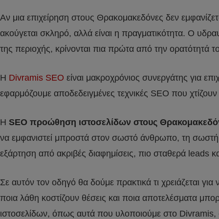
Αν μια επιχείρηση στους Θρακομακεδόνες δεν εμφανίζετα
ακούγεται σκληρό, αλλά είναι η πραγματικότητα. Ο υδραυ
της περιοχής, κρίνονται πια πρώτα από την ορατότητά τ
Η
Divramis SEO
είναι μακροχρόνιος συνεργάτης για επ
εφαρμόζουμε αποδεδειγμένες τεχνικές SEO που χτίζουν α
Η
SEO προώθηση ιστοσελίδων στους Θρακομακεδό
να εμφανιστεί μπροστά στον σωστό άνθρωπο, τη σωστή σ
εξάρτηση από ακριβές διαφημίσεις, πιο σταθερά leads κ
Σε αυτόν τον οδηγό θα δούμε πρακτικά τι χρειάζεται γι
ποια λάθη κοστίζουν θέσεις και ποια αποτελέσματα μπο
ιστοσελίδων, όπως αυτά που υλοποιούμε στο Divramis, ο