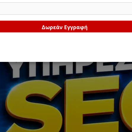
Δώστε μας το email σας!