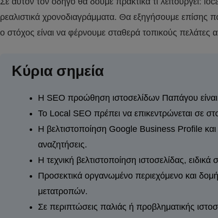
Σε αυτόν τον οδηγό θα δούμε πρακτικά τι λειτουργεί: l
ρεαλιστικά χρονοδιαγράμματα. Θα εξηγήσουμε επίσης πό
ο στόχος είναι να φέρνουμε σταθερά τοπικούς πελάτες α
Κύρια σημεία
Η SEO προώθηση ιστοσελίδων Παπάγου είναι κ
Το Local SEO πρέπει να επικεντρώνεται σε στ
Η βελτιστοποίηση Google Business Profile κα
αναζητήσεις.
Η τεχνική βελτιστοποίηση ιστοσελίδας, ειδικά 
Προσεκτικά οργανωμένο περιεχόμενο και δομή
μετατροπών.
Σε περιπτώσεις παλιάς ή προβληματικής ιστοσ