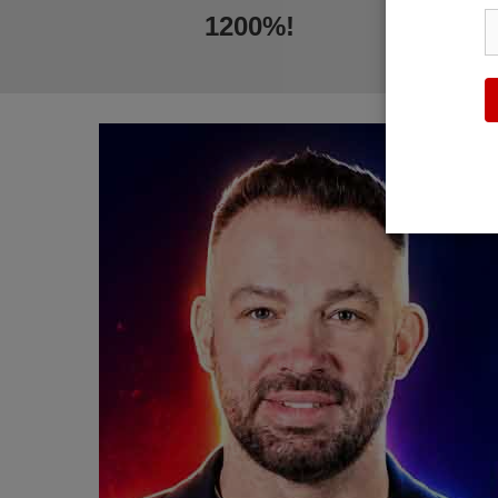
1200%!