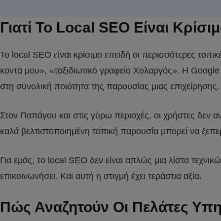
Γιατί Το Local SEO Είναι Κρίσι
Το local SEO είναι κρίσιμο επειδή οι περισσότερες το
κοντά μου», «ταξιδιωτικό γραφείο Χολαργός». Η Google δ
στη συνολική ποιότητα της παρουσίας μιας επιχείρησης.
Στον Παπάγου και στις γύρω περιοχές, οι χρήστες δεν αν
καλά βελτιστοποιημένη τοπική παρουσία μπορεί να ξεπερ
Για εμάς, το local SEO δεν είναι απλώς μια λίστα τεχνι
επικοινωνήσει. Και αυτή η στιγμή έχει τεράστια αξία.
Πώς Αναζητούν Οι Πελάτες Υπη