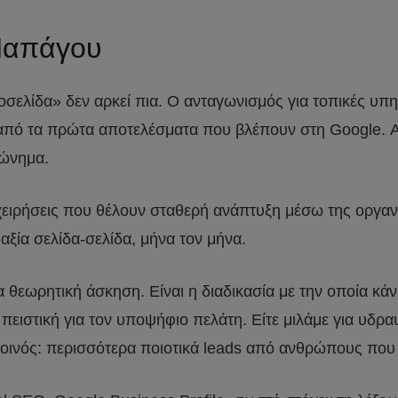
Παπάγου
οσελίδα» δεν αρκεί πια. Ο ανταγωνισμός για τοπικές υπηρ
από τα πρώτα αποτελέσματα που βλέπουν στη Google. Αν
φώνημα.
ιχειρήσεις που θέλουν σταθερή ανάπτυξη μέσω της οργα
ξία σελίδα-σελίδα, μήνα τον μήνα.
ια θεωρητική άσκηση. Είναι η διαδικασία με την οποία κά
 πειστική για τον υποψήφιο πελάτη. Είτε μιλάμε για υδραυ
ι κοινός: περισσότερα ποιοτικά leads από ανθρώπους πο