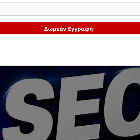
Δώστε μας το email σας!