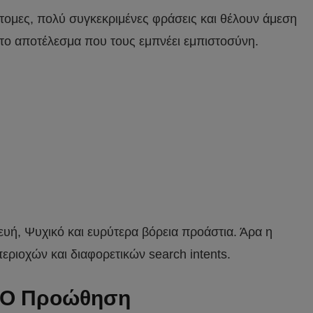
ντομες, πολύ συγκεκριμένες φράσεις και θέλουν άμεση
 στο αποτέλεσμα που τους εμπνέει εμπιστοσύνη.
υή, Ψυχικό και ευρύτερα βόρεια προάστια. Άρα η
περιοχών και διαφορετικών search intents.
SEO Προώθηση