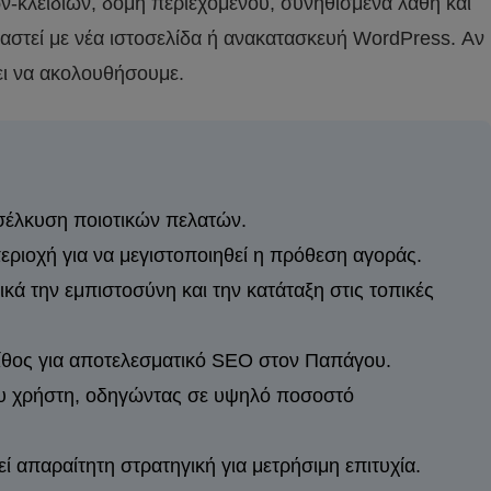
ων-κλειδιών, δομή περιεχομένου, συνηθισμένα λάθη και
αστεί με νέα ιστοσελίδα ή ανακατασκευή WordPress. Αν
ζει να ακολουθήσουμε.
σέλκυση ποιοτικών πελατών.
εριοχή για να μεγιστοποιηθεί η πρόθεση αγοράς.
ά την εμπιστοσύνη και την κατάταξη στις τοπικές
ς λίθος για αποτελεσματικό SEO στον Παπάγου.
του χρήστη, οδηγώντας σε υψηλό ποσοστό
 απαραίτητη στρατηγική για μετρήσιμη επιτυχία.