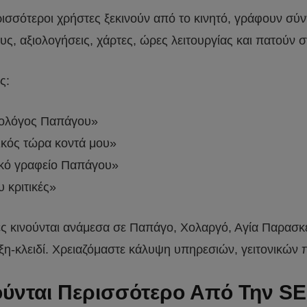
ρισσότεροι χρήστες ξεκινούν από το κινητό, γράφουν σύ
υς, αξιολογήσεις, χάρτες, ώρες λειτουργίας και πατούν
ς:
τρολόγος Παπάγου»
λικός τώρα κοντά μου»
τικό γραφείο Παπάγου»
 κριτικές»
ς κινούνται ανάμεσα σε Παπάγο, Χολαργό, Αγία Παρασκε
λέξη-κλειδί. Χρειαζόμαστε κάλυψη υπηρεσιών, γειτονικών 
ούνται Περισσότερο Από Την 