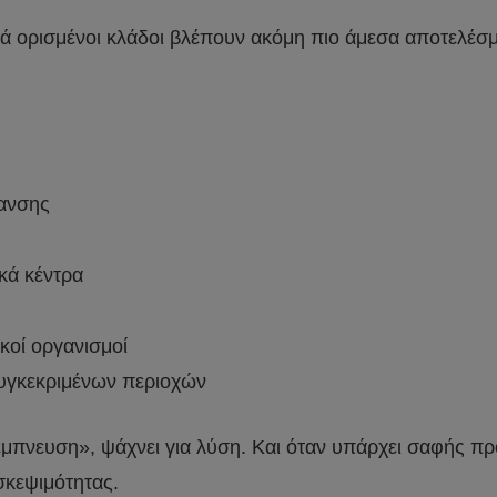
ά ορισμένοι κλάδοι βλέπουν ακόμη πιο άμεσα αποτελέσμα
μανσης
ικά κέντρα
κοί οργανισμοί
συγκεκριμένων περιοχών
ια «έμπνευση», ψάχνει για λύση. Και όταν υπάρχει σαφή
σκεψιμότητας.