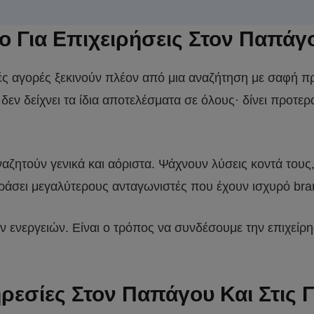
μο Για Επιχειρήσεις Στον Παπάγ
πικές αγορές ξεκινούν πλέον από μια αναζήτηση με σαφ
εν δείχνει τα ίδια αποτελέσματα σε όλους· δίνει προτερ
αζητούν γενικά και αόριστα. Ψάχνουν λύσεις κοντά τους,
άσει μεγαλύτερους ανταγωνιστές που έχουν ισχυρό brand
κών ενεργειών. Είναι ο τρόπος να συνδέσουμε την επιχείρ
ρεσίες Στον Παπάγου Και Στις 