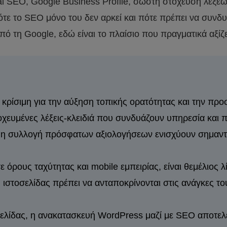
ocal SEO, Google Business Profile, σωστή στόχευση λέξε
τε το SEO μόνο του δεν αρκεί και πότε πρέπει να συνδυ
πό τη Google, εδώ είναι το πλαίσιο που πραγματικά αξί
ρίσιμη για την αύξηση τοπικής ορατότητας και την προ
οχευμένες λέξεις-κλειδιά που συνδυάζουν υπηρεσία και π
ι η συλλογή πρόσφατων αξιολογήσεων ενισχύουν σημαντικ
σε όρους ταχύτητας και mobile εμπειρίας, είναι θεμέλιο
 ιστοσελίδας πρέπει να ανταποκρίνονται στις ανάγκες 
ελίδας, η ανακατασκευή WordPress μαζί με SEO αποτελεί