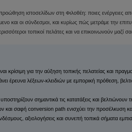
 προώθηση ιστοσελίδων στη Φιλοθέη: ποιες ενέργειες απ
όμενο και οι σύνδεσμοι, και κυρίως πώς μετράμε την επιτυ
ερισσότεροι τοπικοί πελάτες και να επικοινωνούν μαζί σα
ι κρίσιμη για την αύξηση τοπικής πελατείας και πραγμ
νει έρευνα λέξεων-κλειδιών με εμπορική πρόθεση, βελτ
ς υποστηρίζουν σημαντικά τις κατατάξεις και βελτιώνουν 
 και σαφή conversion path ενισχύει την προσέλκυση κα
νδέσμους, αξιολογήσεις και συνεπή τοπικά σήματα εμπισ