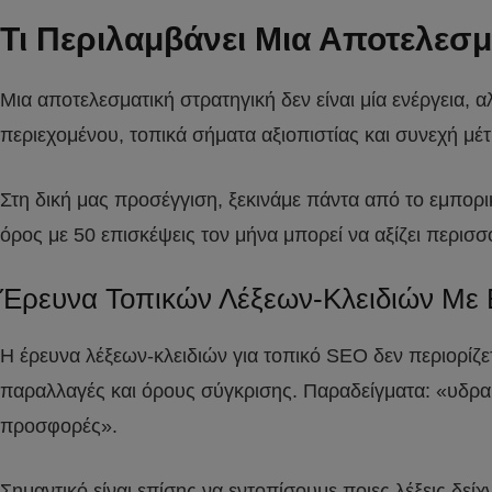
Τι Περιλαμβάνει Μια Αποτελεσ
Μια αποτελεσματική στρατηγική δεν είναι μία ενέργεια,
περιεχομένου, τοπικά σήματα αξιοπιστίας και συνεχή μέ
Στη δική μας προσέγγιση, ξεκινάμε πάντα από το εμπορ
όρος με 50 επισκέψεις τον μήνα μπορεί να αξίζει περισ
Έρευνα Τοπικών Λέξεων-Κλειδιών Με
Η έρευνα λέξεων-κλειδιών για τοπικό SEO δεν περιορίζ
παραλλαγές και όρους σύγκρισης. Παραδείγματα: «υδραυ
προσφορές».
Σημαντικό είναι επίσης να εντοπίσουμε ποιες λέξεις δε