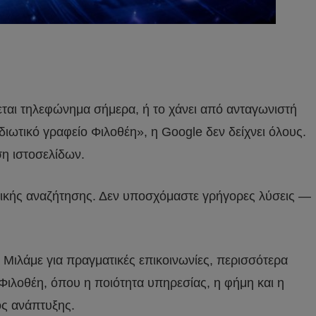
χεται τηλεφώνημα σήμερα, ή το χάνει από ανταγωνιστή
ιωτικό γραφείο Φιλοθέη», η Google δεν δείχνει όλους.
ση ιστοσελίδων.
νικής αναζήτησης. Δεν υποσχόμαστε γρήγορες λύσεις —
α. Μιλάμε για πραγματικές επικοινωνίες, περισσότερα
Φιλοθέη, όπου η ποιότητα υπηρεσίας, η φήμη και η
ός ανάπτυξης.