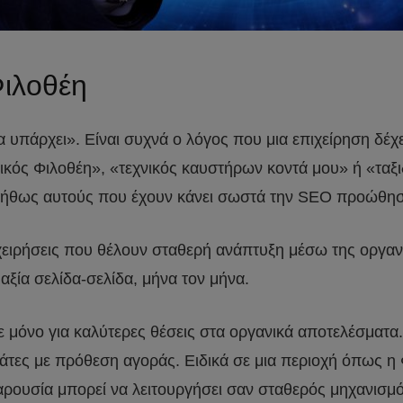
ιλοθέη
α υπάρχει». Είναι συχνά ο λόγος που μια επιχείρηση δέ
κός Φιλοθέη», «τεχνικός καυστήρων κοντά μου» ή «ταξιδ
 συνήθως αυτούς που έχουν κάνει σωστά την SEO προώθη
ιχειρήσεις που θέλουν σταθερή ανάπτυξη μέσω της οργα
ξία σελίδα-σελίδα, μήνα τον μήνα.
λάμε μόνο για καλύτερες θέσεις στα οργανικά αποτελέσματ
άτες με πρόθεση αγοράς. Ειδικά σε μια περιοχή όπως η 
ρουσία μπορεί να λειτουργήσει σαν σταθερός μηχανισμ