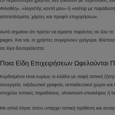
Οι περισσότεροι χρήστες δεν ξεκινούν με περίπλοκες α
Φιλοθέη», «λογιστής κοντά μου» ή «eshop με παράδοση
αποτελέσματα, χάρτες και προφίλ επιχειρήσεων.
Αυτό σημαίνει ότι πρέπει να είμαστε παρόντες σε όλο το
pages. Και ναι, οι χρήστες συγκρίνουν γρήγορα. Βλέπουν
σε λίγα δευτερόλεπτα.
Ποια Είδη Επιχειρήσεων Ωφελούνται
Κερδισμένοι είναι κυρίως οι κλάδοι με σαφή τοπική ζήτηση
συνεργεία, ταξιδιωτικά γραφεία, εκπαιδευτικοί χώροι κα
στοχεύει τοπικές παραδόσεις, showroom επισκέψεις ή b
Με απλά λόγια: όπου υπάρχει τοπική πρόθεση και αντα