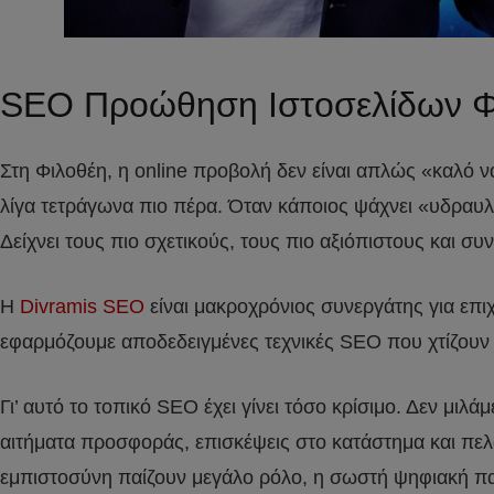
SEO Προώθηση Ιστοσελίδων Φ
Στη Φιλοθέη, η online προβολή δεν είναι απλώς «καλό ν
λίγα τετράγωνα πιο πέρα. Όταν κάποιος ψάχνει «υδραυλι
Δείχνει τους πιο σχετικούς, τους πιο αξιόπιστους και
Η
Divramis SEO
είναι μακροχρόνιος συνεργάτης για επ
εφαρμόζουμε αποδεδειγμένες τεχνικές SEO που χτίζουν α
Γι’ αυτό το τοπικό SEO έχει γίνει τόσο κρίσιμο. Δεν μι
αιτήματα προσφοράς, επισκέψεις στο κατάστημα και πελ
εμπιστοσύνη παίζουν μεγάλο ρόλο, η σωστή ψηφιακή πα