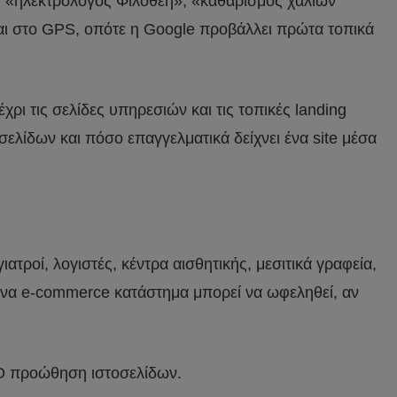
ς «ηλεκτρολόγος Φιλοθέη», «καθαρισμός χαλιών
αι στο GPS, οπότε η Google προβάλλει πρώτα τοπικά
χρι τις σελίδες υπηρεσιών και τις τοπικές landing
σελίδων και πόσο επαγγελματικά δείχνει ένα site μέσα
ιατροί, λογιστές, κέντρα αισθητικής, μεσιτικά γραφεία,
αι ένα e-commerce κατάστημα μπορεί να ωφεληθεί, αν
EO προώθηση ιστοσελίδων.