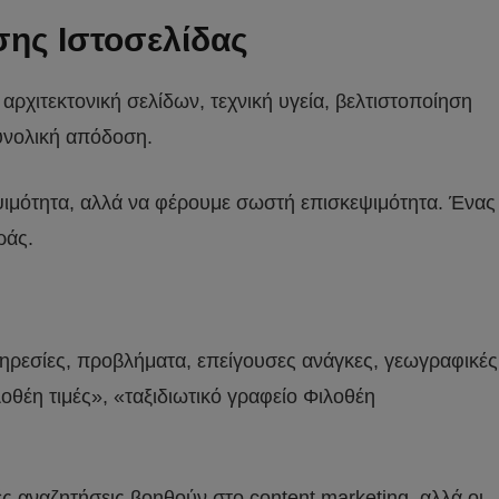
σης Ιστοσελίδας
αρχιτεκτονική σελίδων, τεχνική υγεία, βελτιστοποίηση
συνολική απόδοση.
εψιμότητα, αλλά να φέρουμε σωστή επισκεψιμότητα. Ένας
ράς.
πηρεσίες, προβλήματα, επείγουσες ανάγκες, γεωγραφικές
θέη τιμές», «ταξιδιωτικό γραφείο Φιλοθέη
ς αναζητήσεις βοηθούν στο content marketing, αλλά οι