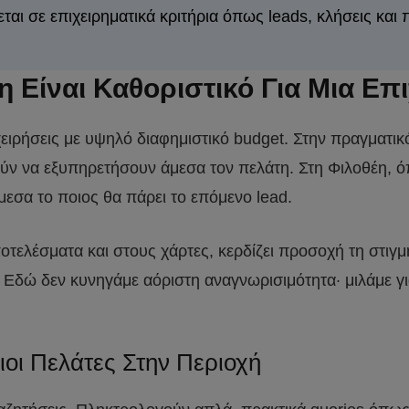
αι σε επιχειρηματικά κριτήρια όπως leads, κλήσεις και 
η Είναι Καθοριστικό Για Μια Επ
ρήσεις με υψηλό διαφημιστικό budget. Στην πραγματικότη
ούν να εξυπηρετήσουν άμεσα τον πελάτη. Στη Φιλοθέη, ό
μεσα το ποιος θα πάρει το επόμενο lead.
οτελέσματα και στους χάρτες, κερδίζει προσοχή τη στιγ
. Εδώ δεν κυνηγάμε αόριστη αναγνωρισιμότητα· μιλάμε γ
οι Πελάτες Στην Περιοχή