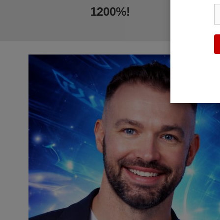
1200%!