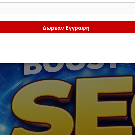
Δώστε μας το email σας!